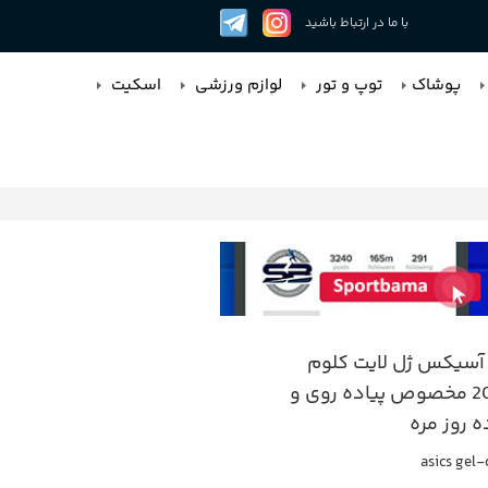
با ما در ارتباط باشید
پوشاک
توپ و تور
لوازم ورزشی
اسکیت
آسیکس ژل لایت کلوم
بوس 20 مخصوص پیاده روی و
 روز مره
asics gel