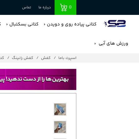
0
درباره ما
تماس
کتانی پیاده روی و دویدن
کتانی بسکتبال
ک
ورزش های آبی
اسپرت باما
کفش
کفش رانینگ
کد : 4