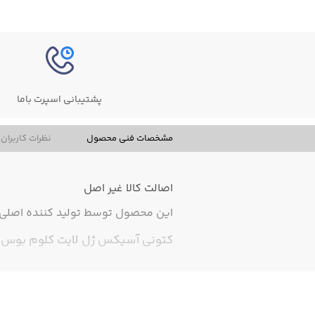
پشتیبانی اسپرت باما
مشخصات فنی محصول
نظرات کاربران
اصالت کالا
غیر اصل
این محصول توسط تولید کننده اصلی ت
کتونی آسیکس ژل لایت کلوم بوس 20 مخصوص پیاده روی و استفاده روز مره بسیار پر فروش