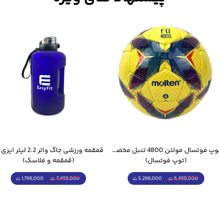
توپ فوتسال مولتن 4800 تنبل مخصوص سالن
(توپ فوتسال)
(قمقمه و فلاسک)
5,298,000 ت
1,798,000 ت
6,498,000 ت
2,498,000 ت