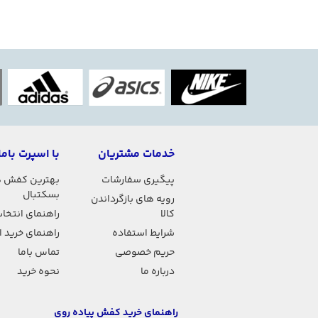
خدمات مشتریان
با اسپرت باما
پیگیری سفارشات
بهترین کفش 
بسکتبال
رویه های بازگرداندن
کالا
راهنمای انتخاب
شرایط استفاده
راهنمای خرید 
حریم خصوصی
تماس باما
درباره ما
نحوه خرید
راهنمای خرید کفش پیاده روی