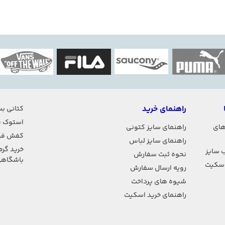
راهنمای خرید
کتانی بس
استوک ف
های
راهنمای سایز کتونی
کفش فو
راهنمای سایز لباس
خرید گرم
 سایز
نحوه ثبت سفارش
باشگاه
اسکیت
رویه ارسال سفارش
شیوه های پرداخت
راهنمای خرید اسکیت