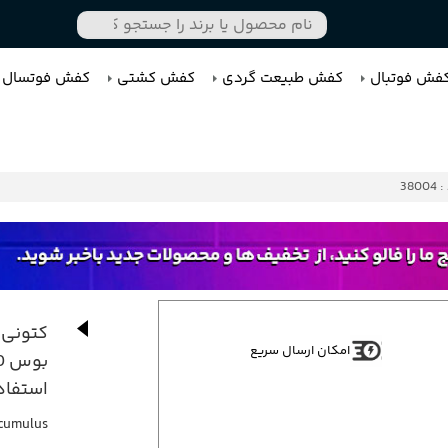
فش فوتبال
کفش طبیعت گردی
کفش کشتی
کفش فوتسال
3800
کتونی 
امکان ارسال سریع
استفاده
-cumulus