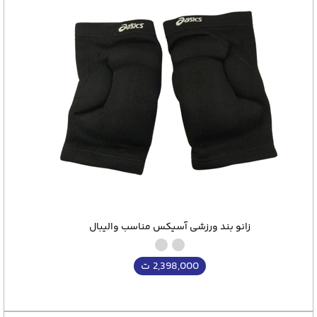
زانو بند ورزشی آسیکس مناسب والیبال
2,398,000
ت