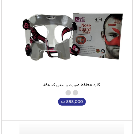
گارد محافظ صورت و بینی کد 454
898,000
ت