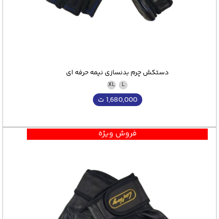
دستکش چرم بدنسازی نیمه حرفه ای
XL
L
1,680,000
ت
فروش ویژه