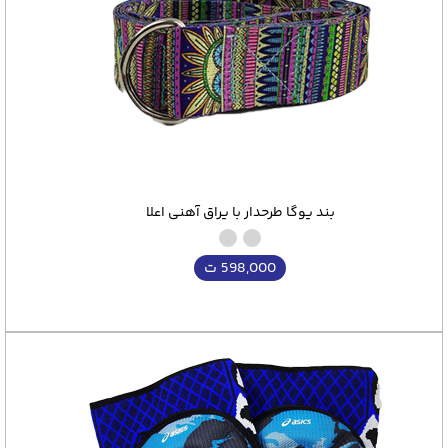
بند یوگا طرحدار با یراق آهنی اعلا
598,000
ت