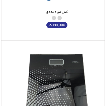
کش مو 6 عددی
198,000
ت