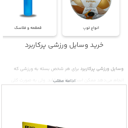
انواع تو
پ
قمقمه و فلاسک
خرید وسایل ورزشی پرکاربرد
وسایل ورزشی پرکاربرد
برای هر شخص بسته به ورزشی که
انجام می‌دهد ممکن است متفاوت باشد. ولی به صورت کلی
ادامه مطلب
یک سری
وسایل پرکاربرد ورزشی
وجود دارد که به طور مشترک
برای همه ورزشکاران ضروری محسوب می‌شود. در این مقاله از
اسپرت با ما قرار است به سراغ فهرست
پرکاربرد ترین وسایل
ورزشی
برویم؛ پس از شما درخواست می‌کنیم تا انتهای این