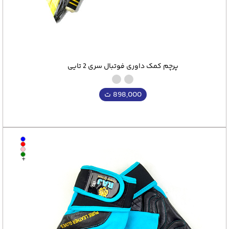
پرچم کمک داوری فوتبال سری 2 تایی
898,000
ت
+