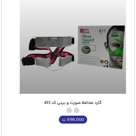
گارد محافظ صورت و بینی کد 453
898,000
ت