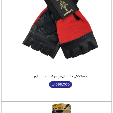
دستکش بدنسازی چرم نیمه حرفه ای
598,000
ت