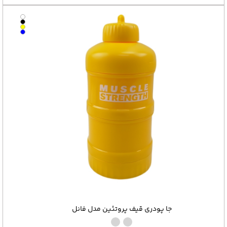
جا پودری قیف پروتئین مدل فانل