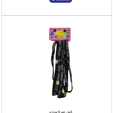
کش مو 6 عددی