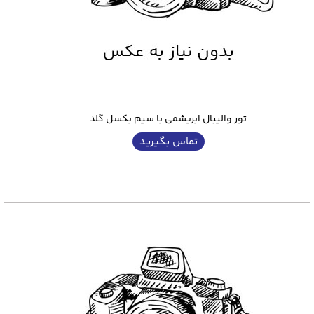
تور والیبال ابریشمی با سیم بکسل گلد
تماس بگیرید