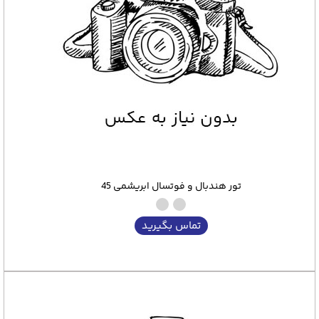
تور هندبال و فوتسال ابریشمی 45
تماس بگیرید