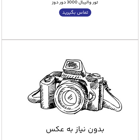
تور والیبال 3000 دور دوز
تماس بگیرید