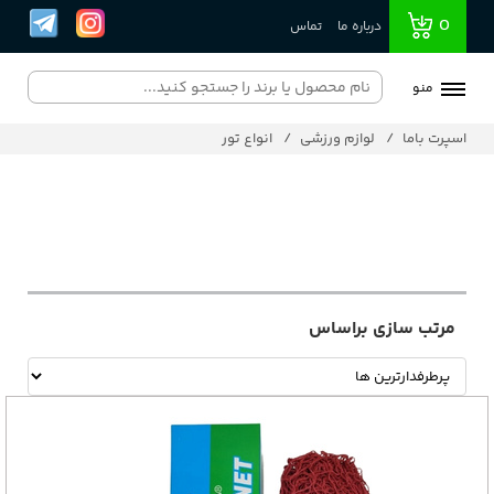
0
درباره ما
تماس
منو
اسپرت باما
لوازم ورزشی
انواع تور
مرتب سازی براساس