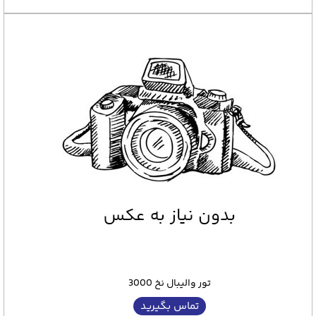
تور والیبال نخ 3000
تماس بگیرید