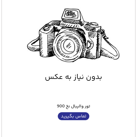
تور والیبال نخ 900
تماس بگیرید