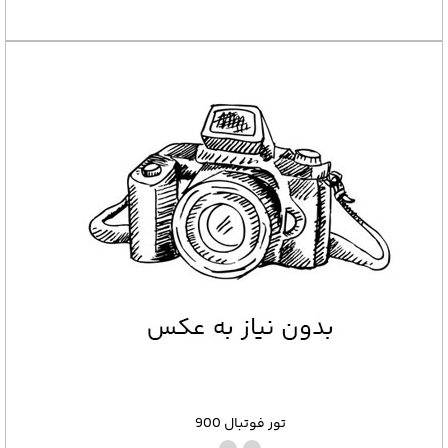
تور فوتبال 900