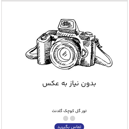
تور گل کوچک گلدنت
تماس بگیرید