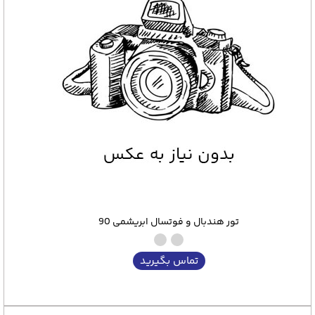
تور هندبال و فوتسال ابریشمی 90
تماس بگیرید