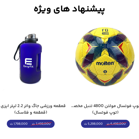
توپ فوتسال مولتن 4800 تنبل مخصوص سالن
(توپ فوتسال)
(قمقمه و فلاسک)
5,298,000 ت
1,798,000 ت
6,498,000 ت
2,498,000 ت