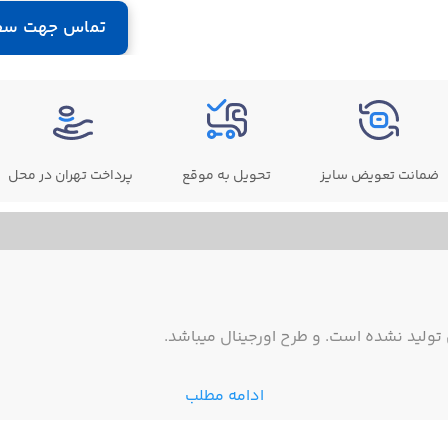
تماس جهت سف
ضمانت تعویض سایز
تحویل به موقع
پرداخت تهران در محل
ولید نشده است. و طرح اورجینال میباشد.
ادامه مطلب