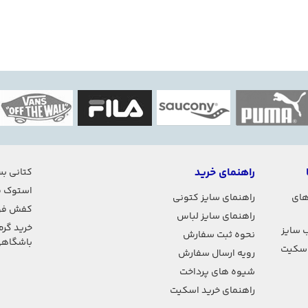
راهنمای خرید
کتانی بس
استوک ف
های
راهنمای سایز کتونی
کفش فو
راهنمای سایز لباس
خرید گرم
 سایز
نحوه ثبت سفارش
باشگاه
اسکیت
رویه ارسال سفارش
شیوه های پرداخت
راهنمای خرید اسکیت