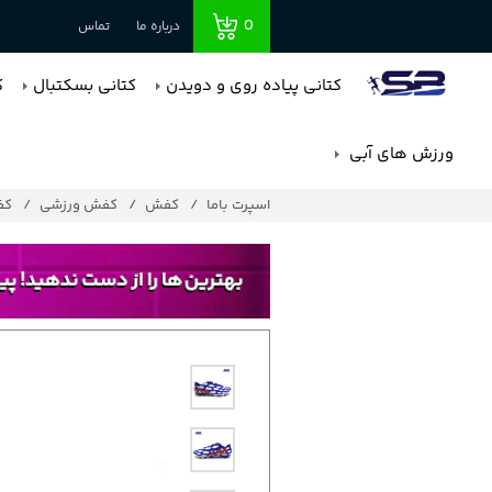
0
درباره ما
تماس
کتانی پیاده روی و دویدن
کتانی بسکتبال
ک
ورزش های آبی
اسپرت باما
کفش
کفش ورزشی
کف