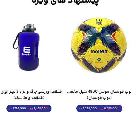
توپ فوتسال مولتن 4800 تنبل مخصوص سالن
(توپ فوتسال)
(قمقمه و فلاسک)
5,298,000 ت
1,798,000 ت
6,498,000 ت
2,498,000 ت