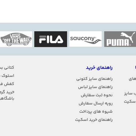
راهنمای خرید
کتانی بس
استوک ف
های
راهنمای سایز کتونی
کفش فو
راهنمای سایز لباس
خرید گرم
 سایز
نحوه ثبت سفارش
باشگاه
اسکیت
رویه ارسال سفارش
شیوه های پرداخت
راهنمای خرید اسکیت