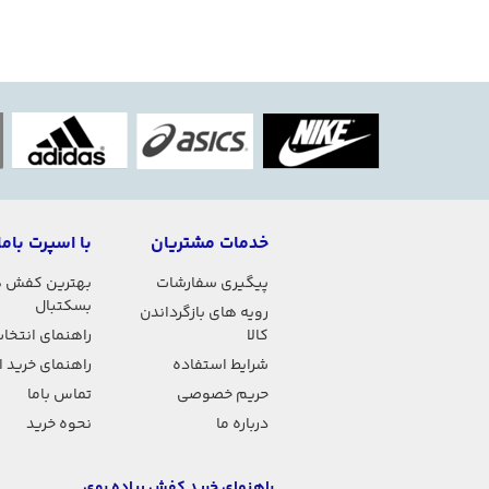
خدمات مشتریان
با اسپرت باما
پیگیری سفارشات
بهترین کفش 
بسکتبال
رویه های بازگرداندن
کالا
راهنمای انتخاب
شرایط استفاده
راهنمای خرید 
حریم خصوصی
تماس باما
درباره ما
نحوه خرید
راهنمای خرید کفش پیاده روی