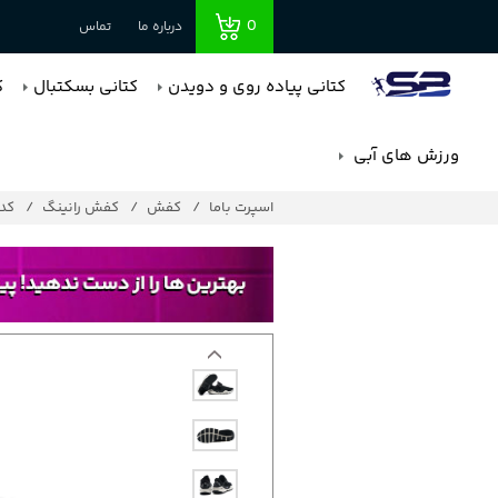
0
درباره ما
تماس
کتانی پیاده روی و دویدن
کتانی بسکتبال
ک
ورزش های آبی
اسپرت باما
کفش
کفش رانینگ
کد : 