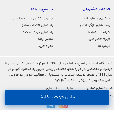
خدمات مشتریان
با اسپرت باما
پیگیری سفارشات
بهترین کفش های بسکتبال
رویه های بازگرداندن کالا
راهنمای انتخاب سایز
شرایط استفاده
راهنمای خرید اسکیت
حریم خصوصی
تماس باما
درباره ما
نحوه خرید
فروشگاه اینترنتی اسپرت باما در سال 1394 با تمرکز بر فروش کتانی های با
کیفیت و تخصصی در حوزه های مختلف ورزشی شروع به فعالیت کرد و در
سال 1399 با هدف توسعه خدمات به مشتریان ، فعالیت خود را در فروش
لباس و تجهیزات ورزشی مختلف آغاز کرد
شماره های تماس
ما را در شبکه های
اجتماعی دنبال کنید
021-2842-7275
تماس جهت سفارش