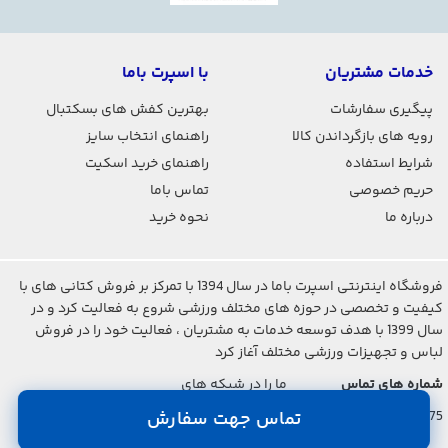
خدمات مشتریان
با اسپرت باما
پیگیری سفارشات
بهترین کفش های بسکتبال
رویه های بازگرداندن کالا
راهنمای انتخاب سایز
شرایط استفاده
راهنمای خرید اسکیت
حریم خصوصی
تماس باما
درباره ما
نحوه خرید
فروشگاه اینترنتی اسپرت باما در سال 1394 با تمرکز بر فروش کتانی های با
کیفیت و تخصصی در حوزه های مختلف ورزشی شروع به فعالیت کرد و در
سال 1399 با هدف توسعه خدمات به مشتریان ، فعالیت خود را در فروش
لباس و تجهیزات ورزشی مختلف آغاز کرد
شماره های تماس
ما را در شبکه های
اجتماعی دنبال کنید
021-2842-7275
تماس جهت سفارش