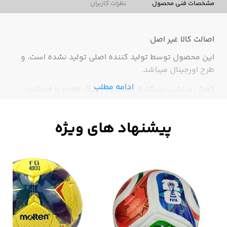
مشخصات فنی محصول
نظرات کاربران
اصالت کالا
غیر اصل
این محصول توسط تولید کننده اصلی تولید نشده است. و
طرح اورجینال میباشد.
ادامه مطلب
کفش ورزشی بسکتبال اورجینال پیک peak با ضمانت
کیفیت