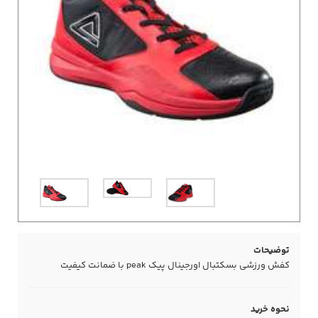
توضیحات
کفش ورزشی بسکتبال اورجینال پیک peak با ضمانت کیفیت
نحوه خرید