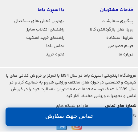
خدمات مشتریان
با اسپرت باما
پیگیری سفارشات
بهترین کفش های بسکتبال
رویه های بازگرداندن کالا
راهنمای انتخاب سایز
شرایط استفاده
راهنمای خرید اسکیت
حریم خصوصی
تماس باما
درباره ما
نحوه خرید
فروشگاه اینترنتی اسپرت باما در سال 1394 با تمرکز بر فروش کتانی های با
کیفیت و تخصصی در حوزه های مختلف ورزشی شروع به فعالیت کرد و در
سال 1399 با هدف توسعه خدمات به مشتریان ، فعالیت خود را در فروش
لباس و تجهیزات ورزشی مختلف آغاز کرد
شماره های تماس
ما را در شبکه های
اجتماعی دنبال کنید
021-2842-7275
تماس جهت سفارش