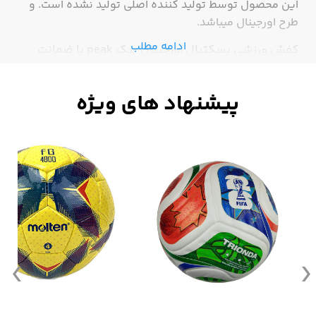
این محصول توسط تولید کننده اصلی تولید نشده است. و
طرح اورجینال میباشد.
ادامه مطلب
کفش ورزشی بسکتبال اورجینال پیک peak با ضمانت
کیفیت