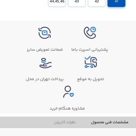
44,45,46
43
42
41
پشتیبانی اسپرت باما
ضمانت تعویض سایز
تحویل به موقع
پرداخت تهران در محل
مشاوره هنگام خرید
مشخصات فنی محصول
نظرات کاربران