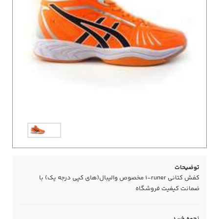
توضیحات
کفش کتانی i-runer مخصوص والیبال(های کپی درجه یک) با
ضمانت کیفیت فروشگاه