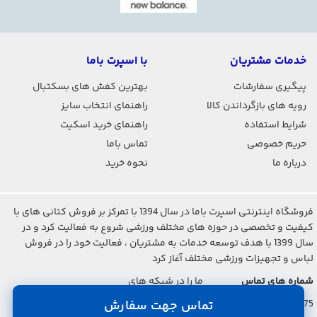
خدمات مشتریان
با اسپرت باما
پیگیری سفارشات
بهترین کفش های بسکتبال
رویه های بازگرداندن کالا
راهنمای انتخاب سایز
شرایط استفاده
راهنمای خرید اسکیت
حریم خصوصی
تماس باما
درباره ما
نحوه خرید
فروشگاه اینترنتی اسپرت باما در سال 1394 با تمرکز بر فروش کتانی های با
کیفیت و تخصصی در حوزه های مختلف ورزشی شروع به فعالیت کرد و در
سال 1399 با هدف توسعه خدمات به مشتریان ، فعالیت خود را در فروش
لباس و تجهیزات ورزشی مختلف آغاز کرد
شماره های تماس
ما را در شبکه های
اجتماعی دنبال کنید
021-2842-7275
تماس جهت سفارش