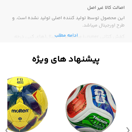
اصالت کالا
غیر اصل
این محصول توسط تولید کننده اصلی تولید نشده است. و
طرح اورجینال میباشد.
ادامه مطلب
کفش کتانی i-runer مخصوص والیبال(های کپی درجه
یک) با ضمانت کیفیت فروشگاه