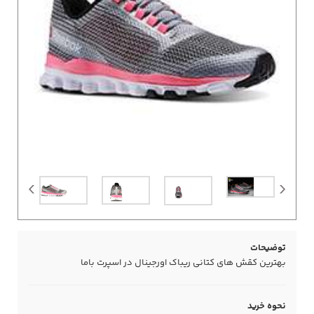
توضیحات
بهترین کقش های کتانی ریباک اورجینال در اسپرت باما
نحوه خرید