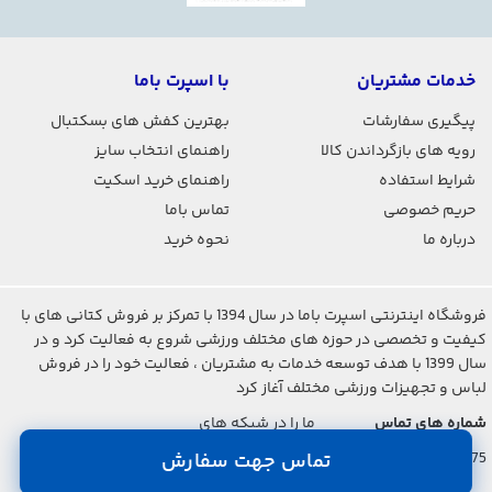
خدمات مشتریان
با اسپرت باما
پیگیری سفارشات
بهترین کفش های بسکتبال
رویه های بازگرداندن کالا
راهنمای انتخاب سایز
شرایط استفاده
راهنمای خرید اسکیت
حریم خصوصی
تماس باما
درباره ما
نحوه خرید
فروشگاه اینترنتی اسپرت باما در سال 1394 با تمرکز بر فروش کتانی های با
کیفیت و تخصصی در حوزه های مختلف ورزشی شروع به فعالیت کرد و در
سال 1399 با هدف توسعه خدمات به مشتریان ، فعالیت خود را در فروش
لباس و تجهیزات ورزشی مختلف آغاز کرد
شماره های تماس
ما را در شبکه های
اجتماعی دنبال کنید
021-2842-7275
تماس جهت سفارش