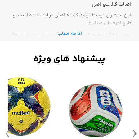
اصالت کالا
غیر اصل
این محصول توسط تولید کننده اصلی تولید نشده است. و
طرح اورجینال میباشد.
ادامه مطلب
بهترین کقش های کتانی ریباک اورجینال در اسپرت باما