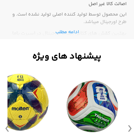
اصالت کالا
غیر اصل
این محصول توسط تولید کننده اصلی تولید نشده است. و
طرح اورجینال میباشد.
ادامه مطلب
بهترین کقش های کتانی ریباک اورجینال در اسپرت باما