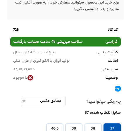
برای خرید این محصول میتوانید سفارش خود را به صورت آنلاین ثبت
نمایید و یا با ما
تماس
بگیرید
کد کالا
728
گارانتی
سلامت فیزیکی،48 ساعت ضمانت بازگشت
کیفیت جنس
طرح اصلی، مشابه اورجینال
اصالت
تولید ایران با الگو گیری از طرح اصلی
سایز بندی
37,38,39,40.5
وضعیت
نا موجود
چه رنگی میخواهید؟
سایز انتخاب شده:
37
40.5
39
38
37