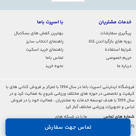
خدمات مشتریان
با اسپرت باما
پیگیری سفارشات
بهترین کفش های بسکتبال
رویه های بازگرداندن کالا
راهنمای انتخاب سایز
شرایط استفاده
راهنمای خرید اسکیت
حریم خصوصی
تماس باما
درباره ما
نحوه خرید
فروشگاه اینترنتی اسپرت باما در سال 1394 با تمرکز بر فروش کتانی های با
کیفیت و تخصصی در حوزه های مختلف ورزشی شروع به فعالیت کرد و در
سال 1399 با هدف توسعه خدمات به مشتریان ، فعالیت خود را در فروش
لباس و تجهیزات ورزشی مختلف آغاز کرد
شماره های تماس
ما را در شبکه های
اجتماعی دنبال کنید
021-2842-7275
تماس جهت سفارش