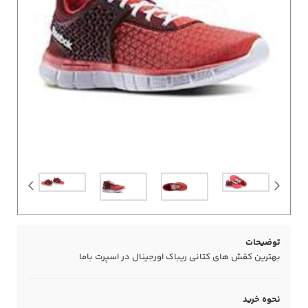
توضیحات
بهترین کقش های کتانی ریباک اورجینال در اسپرت باما
نحوه خرید