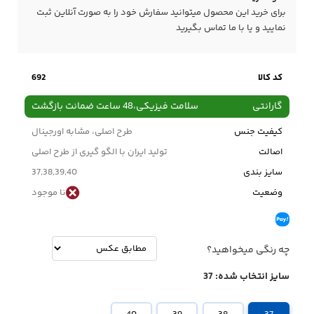
برای خرید این محصول میتوانید سفارش خود را به صورت آنلاین ثبت
نمایید و یا با ما
تماس
بگیرید
کد کالا
692
گارانتی
سلامت فیزیکی،48 ساعت ضمانت بازگشت
کیفیت جنس
طرح اصلی، مشابه اورجینال
اصالت
تولید ایران با الگو گیری از طرح اصلی
سایز بندی
37,38,39,40
وضعیت
نا موجود
چه رنگی میخواهید؟
سایز انتخاب شده:
37