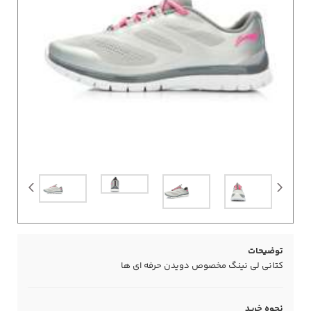
توضیحات
کتانی لی نینگ مخصوص دویدن حرفه ای ها
نحوه خرید