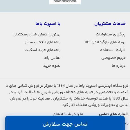
خدمات مشتریان
با اسپرت باما
پیگیری سفارشات
بهترین کفش های بسکتبال
رویه های بازگرداندن کالا
راهنمای انتخاب سایز
شرایط استفاده
راهنمای خرید اسکیت
حریم خصوصی
تماس باما
درباره ما
نحوه خرید
فروشگاه اینترنتی اسپرت باما در سال 1394 با تمرکز بر فروش کتانی های با
کیفیت و تخصصی در حوزه های مختلف ورزشی شروع به فعالیت کرد و در
سال 1399 با هدف توسعه خدمات به مشتریان ، فعالیت خود را در فروش
لباس و تجهیزات ورزشی مختلف آغاز کرد
شماره های تماس
ما را در شبکه های
اجتماعی دنبال کنید
تماس جهت سفارش
021-2842-7275