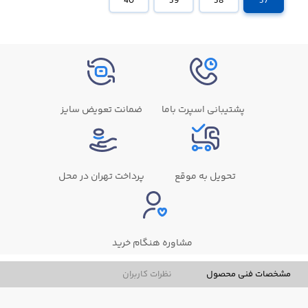
40
39
38
37
پشتیبانی اسپرت باما
ضمانت تعویض سایز
تحویل به موقع
پرداخت تهران در محل
مشاوره هنگام خرید
مشخصات فنی محصول
نظرات کاربران