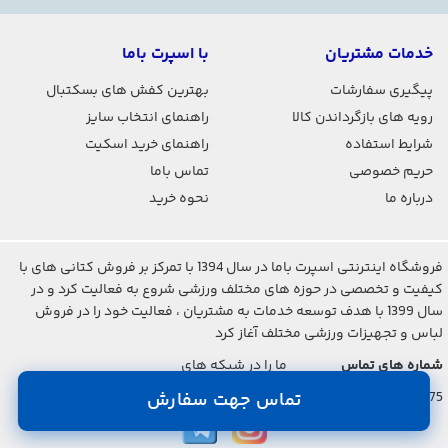
خدمات مشتریان
با اسپرت باما
پیگیری سفارشات
بهترین کفش های بسکتبال
رویه های بازگرداندن کالا
راهنمای انتخاب سایز
شرایط استفاده
راهنمای خرید اسکیت
حریم خصوصی
تماس باما
درباره ما
نحوه خرید
فروشگاه اینترنتی اسپرت باما در سال 1394 با تمرکز بر فروش کتانی های با
کیفیت و تخصصی در حوزه های مختلف ورزشی شروع به فعالیت کرد و در
سال 1399 با هدف توسعه خدمات به مشتریان ، فعالیت خود را در فروش
لباس و تجهیزات ورزشی مختلف آغاز کرد
شماره های تماس
ما را در شبکه های
اجتماعی دنبال کنید
021-2842-7275
تماس جهت سفارش