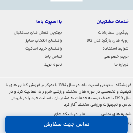
خدمات مشتریان
با اسپرت باما
پیگیری سفارشات
بهترین کفش های بسکتبال
رویه های بازگرداندن کالا
راهنمای انتخاب سایز
شرایط استفاده
راهنمای خرید اسکیت
حریم خصوصی
تماس باما
درباره ما
نحوه خرید
فروشگاه اینترنتی اسپرت باما در سال 1394 با تمرکز بر فروش کتانی های با
کیفیت و تخصصی در حوزه های مختلف ورزشی شروع به فعالیت کرد و در
سال 1399 با هدف توسعه خدمات به مشتریان ، فعالیت خود را در فروش
لباس و تجهیزات ورزشی مختلف آغاز کرد
شماره های تماس
ما را در شبکه های
اجتماعی دنبال کنید
021-2842-7275
تماس جهت سفارش