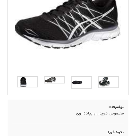
توضیحات
مخصوص دویدن و پیاده روی
نحوه خرید