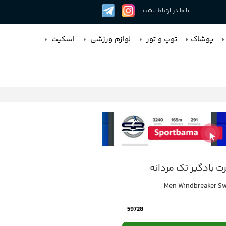
با ما در ارتباط باشید
پوشاک
توپ و تور
لوازم ورزشی
اسکیت
 بادگیر تک مردانه
Men Windbreaker Sw
59728