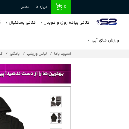
0
درباره ما
تماس
کتانی پیاده روی و دویدن
کتانی بسکتبال
ک
ورزش های آبی
اسپرت باما
لباس ورزشی
بادگیر
کد :