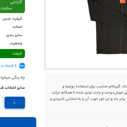
گارانتی
سلامت فیزیکی،48
کیفیت جنس
اصالت
سایز بندی
وضعیت
قیمت
4 قسط بدون کارمزد، ماهانه 1,134,500 تومان
چه رنگی میخوا
، گزینه‌ای مناسب برای استفاده روزمره و
سایز انتخاب شد
‌ای خوش‌دوخت و راحت تولید شده تا هنگام حرکت
ابر باد و تن خور خوب، آن را به انتخابی کاربردی و
L