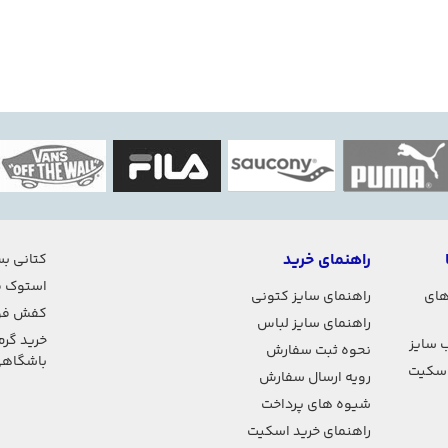
راهنمای خرید
کتانی بس
استوک ف
های
راهنمای سایز کتونی
کفش فو
راهنمای سایز لباس
خرید گرم
 سایز
نحوه ثبت سفارش
باشگاه
اسکیت
رویه ارسال سفارش
شیوه های پرداخت
راهنمای خرید اسکیت