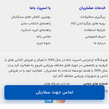
خدمات مشتریان
با اسپرت باما
پیگیری سفارشات
بهترین کفش های بسکتبال
رویه های بازگرداندن کالا
راهنمای انتخاب سایز
شرایط استفاده
راهنمای خرید اسکیت
حریم خصوصی
تماس باما
درباره ما
نحوه خرید
فروشگاه اینترنتی اسپرت باما در سال 1394 با تمرکز بر فروش کتانی های با
کیفیت و تخصصی در حوزه های مختلف ورزشی شروع به فعالیت کرد و در
سال 1399 با هدف توسعه خدمات به مشتریان ، فعالیت خود را در فروش
لباس و تجهیزات ورزشی مختلف آغاز کرد
شماره های تماس
ما را در شبکه های
اجتماعی دنبال کنید
021-2842-7275
تماس جهت سفارش