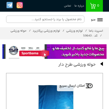
0
درباره ما
تماس
منو
اسپرت باما
لوازم ورزشی
لوازم ورزشی پرکاربرد
حوله ورزشی
کد : 59643
حوله ورزشی طرح دار
امکان ارسال سریع