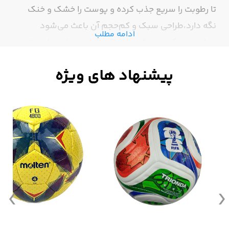
تا رطوبت را سریع جذب کرده و پوست را خشک و خنک
نگه دارد،طراحی سبک و کم‌حجم آن باعث می‌شود
ادامه مطلب
به‌راحتی در کیف ورزشی یا ساک جا شود. طرح‌های متنوع
و رنگ‌ های جذاب، این حوله را به انتخابی عالی برای
ورزشکاران و استفاده روزمره تبدیل کرده است.