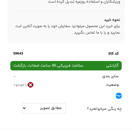
ورزشکاران و استفاده روزمره تبدیل کرده است.
نحوه خرید
برای خرید این محصول میتوانید سفارش خود را به صورت آنلاین ثبت
نمایید و یا با ما
تماس
بگیرید
کد کالا
59643
گارانتی
سلامت فیزیکی،48 ساعت ضمانت بازگشت
سایز بندی
-
وضعیت
نا موجود
چه رنگی میخواهید؟