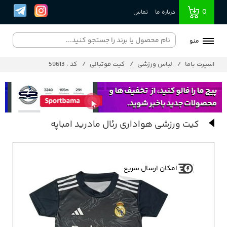
0
درباره ما
تماس
منو
اسپرت باما
لباس ورزشی
کیت فوتبالی
کد : 59613
کیت ورزشی هواداری رئال مادرید امباپه
امکان ارسال سریع