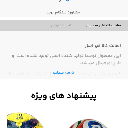
مشاوره هنگام خرید
مشخصات فنی محصول
نظرات کاربران
اصالت کالا
غیر اصل
این محصول توسط تولید کننده اصلی تولید نشده است. و
طرح اورجینال میباشد.
ادامه مطلب
کیت ورزشی رئال مادرید امباپه شامل تی‌شرت و شورت با
طراحی الهام‌گرفته از لباس رسمی باشگاه Real Madrid و
بازیکن ستاره، Kylian Mbappé است. این ست از پارچه‌ای
سبک، خنک و تنفس‌پذیر ساخته شده تا راحتی و آزادی
حرکت کامل را هنگام تمرین یا بازی فراهم کند. لوگوی
رسمی رئال مادرید و چاپ نام و شماره امباپه بر روی