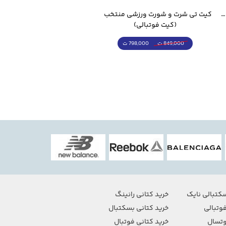
قمقمه ورزشی جاگ واتر 2.2 لیتر ایزی فیت
کیت تی شرت و شورت ورزشی منتخب مسی
(کیت فوتبالی)
(کرمکن شلوار)
798,000 ت
4,998,000 ت
849,000 ت
5,498,000 ت
کتبالی نایک
خرید کتانی رانینگ
وتبالی
خرید کتانی بسکتبال
تسال
خرید کتانی فوتبال