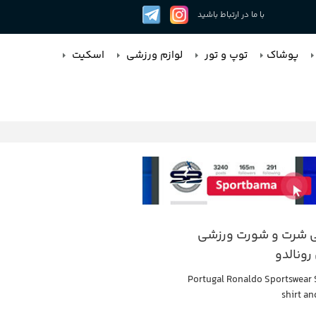
با ما در ارتباط باشید
پوشاک
توپ و تور
لوازم ورزشی
اسکیت
 شرت و شورت ورزشی
رونالدو
Portugal Ronaldo Sportswear 
shirt an