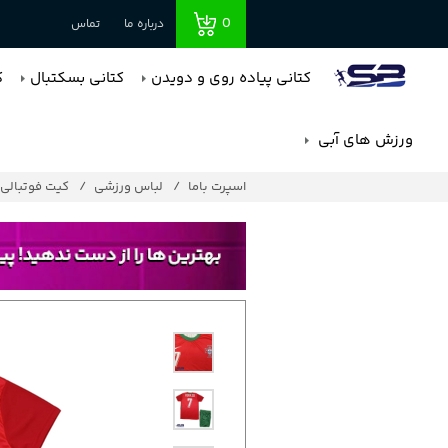
0
درباره ما
تماس
کتانی پیاده روی و دویدن
کتانی بسکتبال
ک
ورزش های آبی
اسپرت باما
لباس ورزشی
کیت فوتبالی