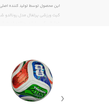
این محصول توسط تولید کننده اصلی ت
کیت ورزشی پرتغال مدل رونالدو شام
فوتبال، کریستیانو رونالدو است. ای
حس راحتی و آزادی حرکت کامل را ت
سایز 2XL این محصول چاپ اسم و شماره ندارد
جدول سایز کیت فوت