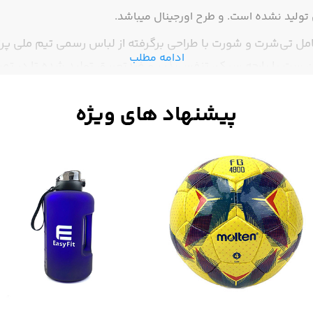
ولید نشده است. و طرح اورجینال میباشد.
ل تی‌شرت و شورت با طراحی برگرفته از لباس رسمی تیم ملی پرتغا
ادامه مطلب
ن ست با پارچه سبک، تنفس‌پذیر و ضدتعریق تولید شده تا در تمری
جربه کنید. طراحی شیک، دوخت باکیفیت و چاپ بادوام از ویژگی
بال ملی وباشگاهی