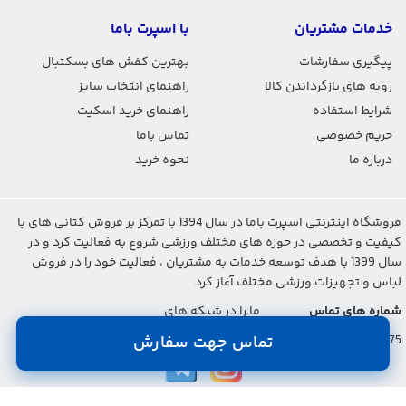
خدمات مشتریان
با اسپرت باما
پیگیری سفارشات
بهترین کفش های بسکتبال
رویه های بازگرداندن کالا
راهنمای انتخاب سایز
شرایط استفاده
راهنمای خرید اسکیت
حریم خصوصی
تماس باما
درباره ما
نحوه خرید
فروشگاه اینترنتی اسپرت باما در سال 1394 با تمرکز بر فروش کتانی های با
کیفیت و تخصصی در حوزه های مختلف ورزشی شروع به فعالیت کرد و در
سال 1399 با هدف توسعه خدمات به مشتریان ، فعالیت خود را در فروش
لباس و تجهیزات ورزشی مختلف آغاز کرد
شماره های تماس
ما را در شبکه های
اجتماعی دنبال کنید
021-2842-7275
تماس جهت سفارش