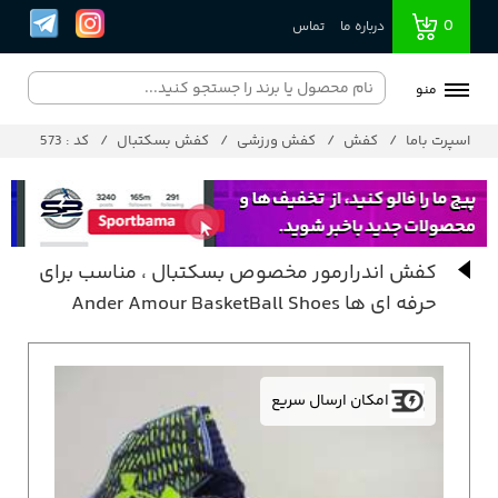
0
درباره ما
تماس
منو
اسپرت باما
کفش
کفش ورزشی
کفش بسکتبال
کد : 573
کفش اندرارمور مخصوص بسکتبال ، مناسب برای
حرفه ای ها Ander Amour BasketBall Shoes
امکان ارسال سریع