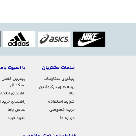
خدمات مشتریان
با اسپرت باما
پیگیری سفارشات
بهترین کفش 
بسکتبال
رویه های بازگرداندن
کالا
راهنمای انتخاب
شرایط استفاده
راهنمای خرید 
حریم خصوصی
تماس باما
درباره ما
نحوه خرید
راهنمای خرید کفش پیاده روی