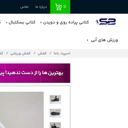
0
درباره ما
تماس
کتانی پیاده روی و دویدن
کتانی بسکتبال
ک
ورزش های آبی
اسپرت باما
کفش
کفش ورزشی
کف