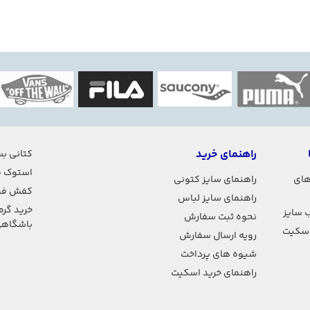
راهنمای خرید
کتانی بس
استوک ف
های
راهنمای سایز کتونی
کفش فو
راهنمای سایز لباس
خرید گرم
 سایز
نحوه ثبت سفارش
باشگاه
اسکیت
رویه ارسال سفارش
شیوه های پرداخت
راهنمای خرید اسکیت