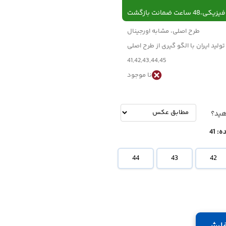
 ساعت ضمانت بازگشت
طرح اصلی، مشابه اورجینال
تولید ایران با الگو گیری از طرح اصلی
41,42,43,44,45
نا موجود
-
تومان
هید؟
ه:
41
44
43
42
ارش