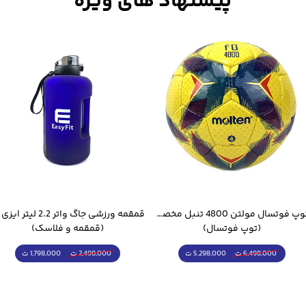
توپ فوتسال مولتن 4800 تنبل مخصوص سالن
(توپ فوتسال)
(قمقمه و فلاسک)
5,298,000 ت
1,798,000 ت
6,498,000 ت
2,498,000 ت