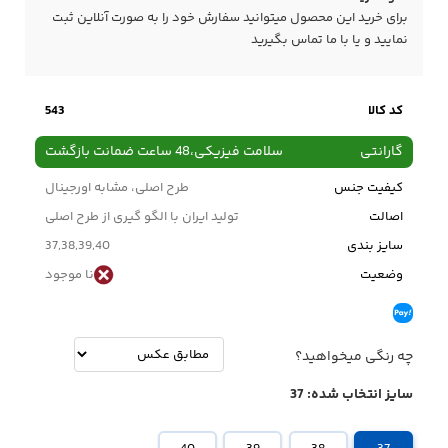
برای خرید این محصول میتوانید سفارش خود را به صورت آنلاین ثبت
نمایید و یا با ما
تماس
بگیرید
کد کالا
543
گارانتی
سلامت فیزیکی،48 ساعت ضمانت بازگشت
کیفیت جنس
طرح اصلی، مشابه اورجینال
اصالت
تولید ایران با الگو گیری از طرح اصلی
سایز بندی
37,38,39,40
وضعیت
نا موجود
چه رنگی میخواهید؟
سایز انتخاب شده:
37