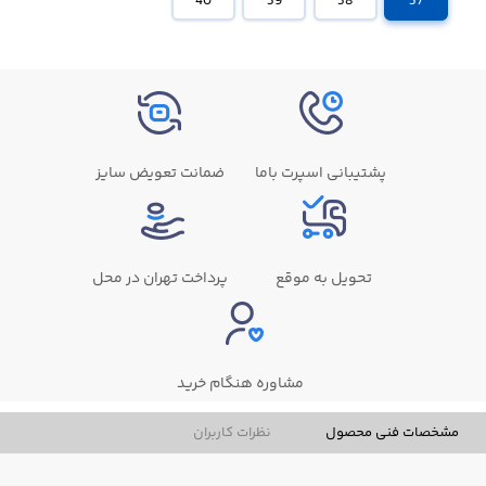
40
39
38
37
پشتیبانی اسپرت باما
ضمانت تعویض سایز
تحویل به موقع
پرداخت تهران در محل
مشاوره هنگام خرید
مشخصات فنی محصول
نظرات کاربران