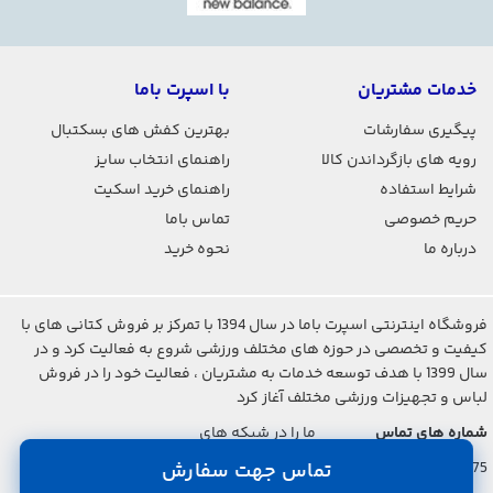
خدمات مشتریان
با اسپرت باما
پیگیری سفارشات
بهترین کفش های بسکتبال
رویه های بازگرداندن کالا
راهنمای انتخاب سایز
شرایط استفاده
راهنمای خرید اسکیت
حریم خصوصی
تماس باما
درباره ما
نحوه خرید
فروشگاه اینترنتی اسپرت باما در سال 1394 با تمرکز بر فروش کتانی های با
کیفیت و تخصصی در حوزه های مختلف ورزشی شروع به فعالیت کرد و در
سال 1399 با هدف توسعه خدمات به مشتریان ، فعالیت خود را در فروش
لباس و تجهیزات ورزشی مختلف آغاز کرد
شماره های تماس
ما را در شبکه های
اجتماعی دنبال کنید
تماس جهت سفارش
021-2842-7275