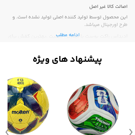
اصالت کالا
غیر اصل
این محصول توسط تولید کننده اصلی تولید نشده است. و
طرح اورجینال میباشد.
ادامه مطلب
ادیداس راکت بوست با بهترین کیفیت ،بهترین کفش برای
تابستان ، داری محل هایی در کفه کفش برای تهویه هوا