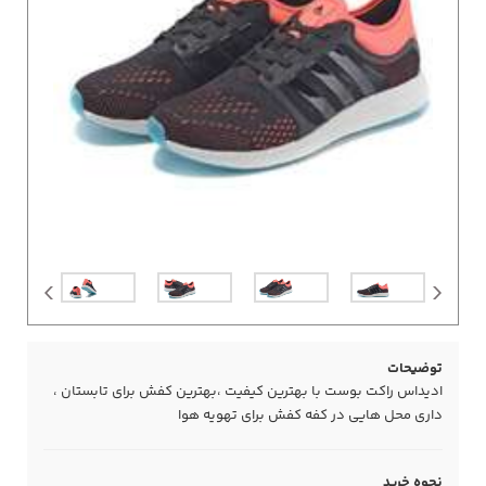
توضیحات
ادیداس راکت بوست با بهترین کیفیت ،بهترین کفش برای تابستان ،
داری محل هایی در کفه کفش برای تهویه هوا
نحوه خرید