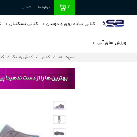
0
درباره ما
تماس
کتانی پیاده روی و دویدن
کتانی بسکتبال
ک
ورزش های آبی
اسپرت باما
کفش
کفش رانینگ
کد : 