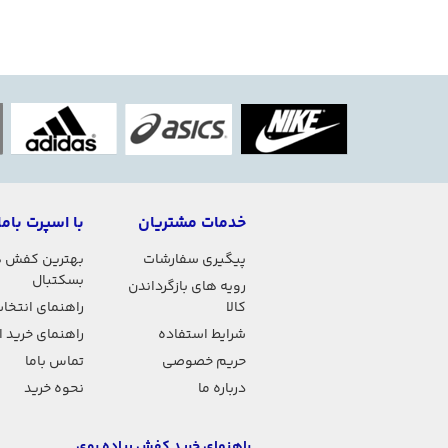
خدمات مشتریان
با اسپرت باما
پیگیری سفارشات
بهترین کفش 
بسکتبال
رویه های بازگرداندن
کالا
راهنمای انتخاب
شرایط استفاده
راهنمای خرید 
حریم خصوصی
تماس باما
درباره ما
نحوه خرید
راهنمای خرید کفش پیاده روی