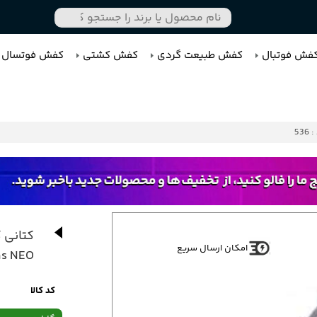
فش فوتبال
کفش طبیعت گردی
کفش کشتی
کفش فوتسال
536
کتانی 
امکان ارسال سریع
as NEO
کد کالا