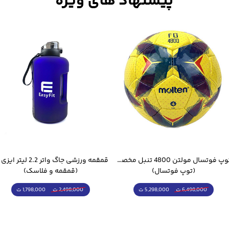
توپ فوتسال مولتن 4800 تنبل مخصوص سالن
(توپ فوتسال)
(قمقمه و فلاسک)
5,298,000 ت
1,798,000 ت
6,498,000 ت
2,498,000 ت