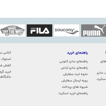
راهنمای خرید
کتانی بس
استوک ف
های
راهنمای سایز کتونی
کفش فو
راهنمای سایز لباس
خرید گرم
 سایز
نحوه ثبت سفارش
باشگاه
اسکیت
رویه ارسال سفارش
شیوه های پرداخت
راهنمای خرید اسکیت