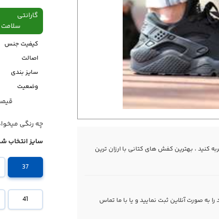
گارانتی
سلامت فیزیکی،48
کیفیت جنس
اصالت
سایز بندی
وضعیت
قیمت قبل
قیمت
چه رنگی میخوا
سایز انتخاب شد
 کنید ، بهترین کفش های کتانی با ارزان ترین
37
41
 به صورت آنلاین ثبت نمایید و یا با ما
تماس