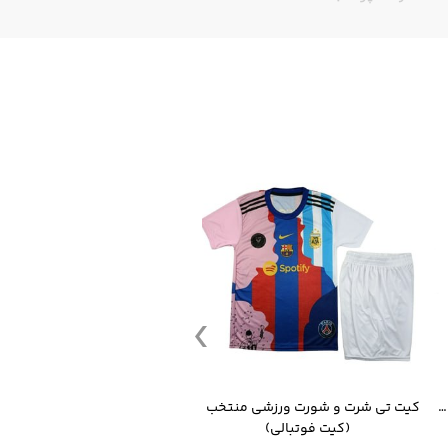
قمقمه ورزشی جاگ واتر 2.2 لیتر ایزی فیت
کیت تی شرت و شورت ورزشی منتخب مسی
(کیت فوتبالی)
(کرمکن شلوار)