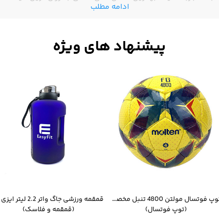
ادامه مطلب
توپ فوتسال مولتن 4800 تنبل مخصوص سالن
(توپ فوتسال)
(قمقمه و فلاسک)