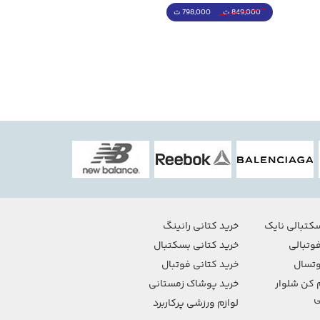
798,000 ت
4,998,000 ت
849,000 ت
5,498,000 ت
کتبالی نایک
خرید کتانی رانینگ
وتبالی
خرید کتانی بسکتبال
تسال
خرید کتانی فوتبال
 کن شلوار
خرید پوشاک زمستانی
ی
لوازم ورزشی پرکاربرد