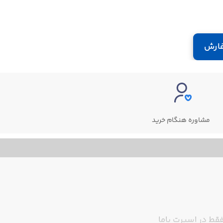
ارش
مشاوره هنگام خرید
قط در اسپرت باما