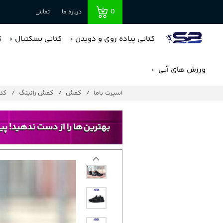
0
درباره ما
تماس
کتانی پیاده روی و دویدن
کتانی بسکتبال
ک
ورزش های آبی
اسپرت باما
کفش
کفش رانینگ
کد : 