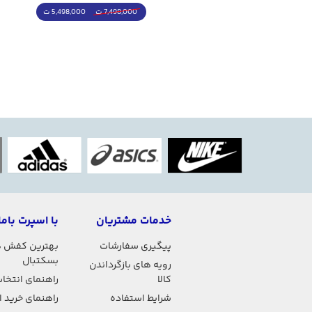
4,998,000 ت
5,498,000 ت
5,498,000 ت
7,498,000 ت
خدمات مشتریان
با اسپرت باما
پیگیری سفارشات
بهترین کفش 
بسکتبال
رویه های بازگرداندن
کالا
راهنمای انتخاب
شرایط استفاده
راهنمای خرید 