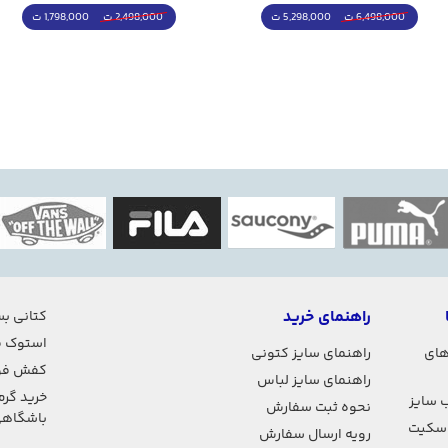
5,298,000 ت
1,798,000 ت
6,498,000 ت
2,498,000 ت
راهنمای خرید
کتانی بس
استوک ف
های
راهنمای سایز کتونی
کفش فو
راهنمای سایز لباس
خرید گرم
 سایز
نحوه ثبت سفارش
باشگاه
اسکیت
رویه ارسال سفارش