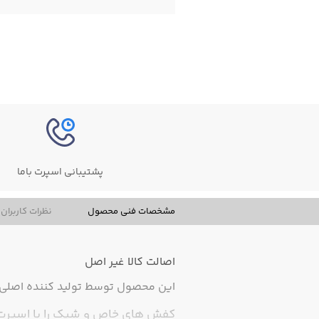
پشتیبانی اسپرت باما
مشخصات فنی محصول
نظرات کاربران
اصالت کالا
غیر اصل
این محصول توسط تولید کننده اصلی ت
کفش های خاص و شیک را با اسپرت با