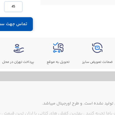
45
تماس جهت سف
ضمانت تعویض سایز
تحویل به موقع
پرداخت تهران در محل
ولید نشده است. و طرح اورجینال میباشد.
ما تجربه کنید ، بهترین کفش های کتانی با ارزان ترین قیمت ، ف