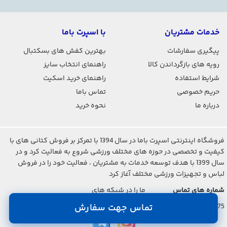
خدمات مشتریان
با اسپرت باما
پیگیری سفارشات
بهترین کفش های بسکتبال
رویه های بازگرداندن کالا
راهنمای انتخاب سایز
شرایط استفاده
راهنمای خرید اسکیت
حریم خصوصی
تماس باما
درباره ما
نحوه خرید
فروشگاه اینترنتی اسپرت باما در سال 1394 با تمرکز بر فروش کتانی های با
کیفیت و تخصصی در حوزه های مختلف ورزشی شروع به فعالیت کرد و در
سال 1399 با هدف توسعه خدمات به مشتریان ، فعالیت خود را در فروش
لباس و تجهیزات ورزشی مختلف آغاز کرد
شماره های تماس
ما را در شبکه های
اجتماعی دنبال کنید
021-2842-7275
تماس جهت سفارش