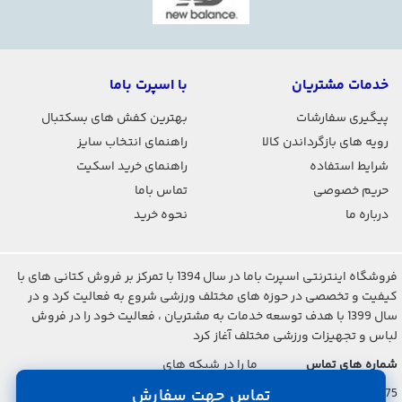
خدمات مشتریان
با اسپرت باما
پیگیری سفارشات
بهترین کفش های بسکتبال
رویه های بازگرداندن کالا
راهنمای انتخاب سایز
شرایط استفاده
راهنمای خرید اسکیت
حریم خصوصی
تماس باما
درباره ما
نحوه خرید
فروشگاه اینترنتی اسپرت باما در سال 1394 با تمرکز بر فروش کتانی های با
کیفیت و تخصصی در حوزه های مختلف ورزشی شروع به فعالیت کرد و در
سال 1399 با هدف توسعه خدمات به مشتریان ، فعالیت خود را در فروش
لباس و تجهیزات ورزشی مختلف آغاز کرد
شماره های تماس
ما را در شبکه های
اجتماعی دنبال کنید
021-2842-7275
تماس جهت سفارش