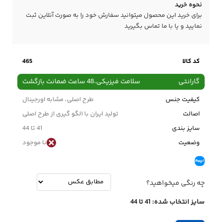
نحوه خرید
برای خرید این محصول میتوانید سفارش خود را به صورت آنلاین ثبت
نمایید و یا با ما
تماس
بگیرید
کد کالا
465
گارانتی
سلامت فیزیکی،48 ساعت ضمانت بازگشت
کیفیت جنس
طرح اصلی، مشابه اورجینال
اصالت
تولید ایران با الگو گیری از طرح اصلی
سایز بندی
41 تا 44
وضعیت
نا موجود
چه رنگی میخواهید؟
سایز انتخاب شده:
41 تا 44