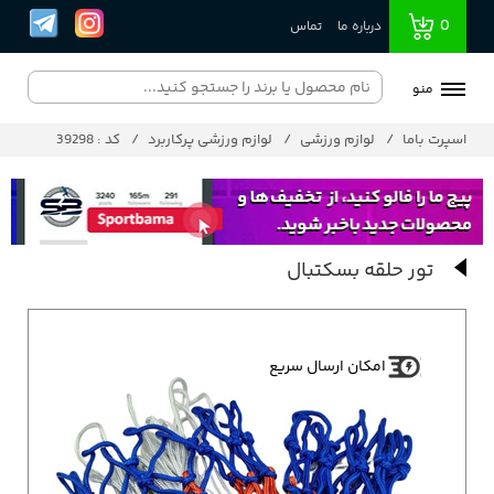
0
درباره ما
تماس
منو
اسپرت باما
لوازم ورزشی
لوازم ورزشی پرکاربرد
کد : 39298
تور حلقه بسکتبال
امکان ارسال سریع