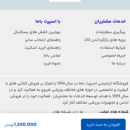
خدمات مشتریان
با اسپرت باما
پیگیری سفارشات
بهترین کفش های بسکتبال
رویه های بازگرداندن کالا
راهنمای انتخاب سایز
شرایط استفاده
راهنمای خرید اسکیت
حریم خصوصی
تماس باما
درباره ما
نحوه خرید
فروشگاه اینترنتی اسپرت باما در سال 1394 با تمرکز بر فروش کتانی های با
کیفیت و تخصصی در حوزه های مختلف ورزشی شروع به فعالیت کرد و در
سال 1399 با هدف توسعه خدمات به مشتریان ، فعالیت خود را در فروش
لباس و تجهیزات ورزشی مختلف آغاز کرد
شماره های تماس
ما را در شبکه های
اجتماعی دنبال کنید
021-2842-7275
1,200,000
تومان