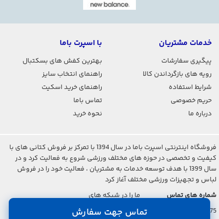
خدمات مشتریان
با اسپرت باما
پیگیری سفارشات
بهترین کفش های بسکتبال
رویه های بازگرداندن کالا
راهنمای انتخاب سایز
شرایط استفاده
راهنمای خرید اسکیت
حریم خصوصی
تماس باما
درباره ما
نحوه خرید
فروشگاه اینترنتی اسپرت باما در سال 1394 با تمرکز بر فروش کتانی های با
کیفیت و تخصصی در حوزه های مختلف ورزشی شروع به فعالیت کرد و در
سال 1399 با هدف توسعه خدمات به مشتریان ، فعالیت خود را در فروش
لباس و تجهیزات ورزشی مختلف آغاز کرد
شماره های تماس
ما را در شبکه های
اجتماعی دنبال کنید
021-2842-7275
تماس جهت سفارش