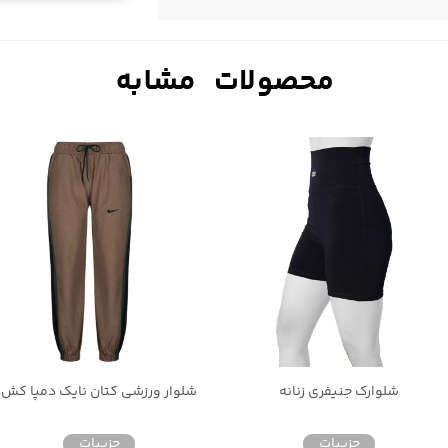
شلوارک جنیفری زنانه
شلوار ورزشی کتان نایک دمپا کش
جزییات
جزییات