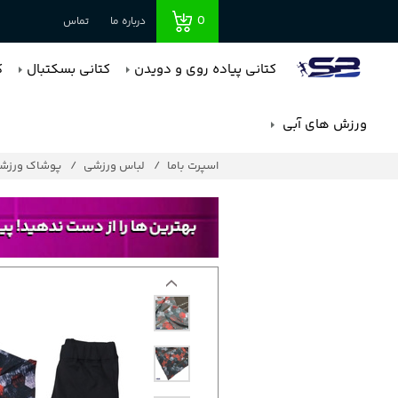
0
درباره ما
تماس
کتانی پیاده روی و دویدن
کتانی بسکتبال
ک
ورزش های آبی
اسپرت باما
لباس ورزشی
پوشاک ورزشی