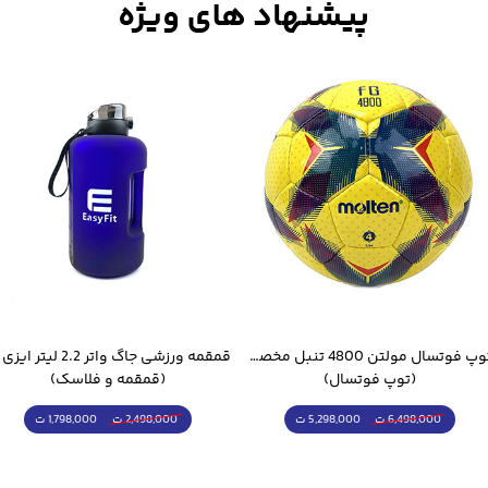
توپ فوتسال مولتن 4800 تنبل مخصوص سالن
(توپ فوتسال)
(قمقمه و فلاسک)
5,298,000 ت
1,798,000 ت
6,498,000 ت
2,498,000 ت