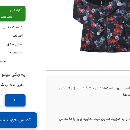
گارانتی
سلامت فیزیکی،48
کیفیت جنس
اصالت
سایز بندی
وضعیت
قیمت قبل
قیمت
چه رنگی میخوا
سایز انتخاب شد
ناسب جهت استفاده در باشگاه و منزل تن خور
 ها
L
 به صورت آنلاین ثبت نمایید و یا با ما
تماس
تماس جهت سف