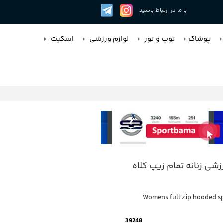
با ما در ارتباط باشید
پوشاک
توپ و تور
لوازم ورزشی
اسکیت
شی زنانه تمام زیپ کلاه
Womens full zip hooded sp
39248