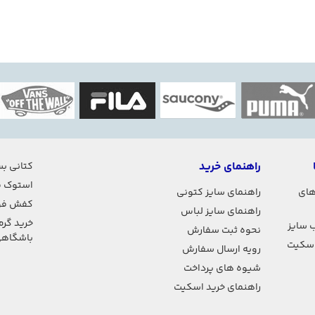
راهنمای خرید
کتانی بس
استوک ف
های
راهنمای سایز کتونی
کفش فو
راهنمای سایز لباس
خرید گرم
 سایز
نحوه ثبت سفارش
باشگاه
اسکیت
رویه ارسال سفارش
شیوه های پرداخت
راهنمای خرید اسکیت