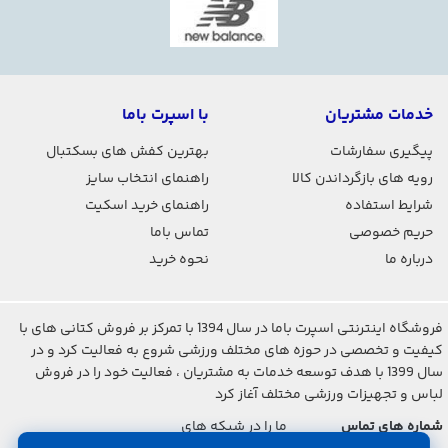
خدمات مشتریان
با اسپرت باما
پیگیری سفارشات
بهترین کفش های بسکتبال
رویه های بازگرداندن کالا
راهنمای انتخاب سایز
شرایط استفاده
راهنمای خرید اسکیت
حریم خصوصی
تماس باما
درباره ما
نحوه خرید
فروشگاه اینترنتی اسپرت باما در سال 1394 با تمرکز بر فروش کتانی های با
چرا کفش بسکتبال
کیفیت و تخصصی در حوزه های مختلف ورزشی شروع به فعالیت کرد و در
سال 1399 با هدف توسعه خدمات به مشتریان ، فعالیت خود را در فروش
لباس و تجهیزات ورزشی مختلف آغاز کرد
لبران
LeBron 19
خاصه؟
شماره های تماس
ما را در شبکه های