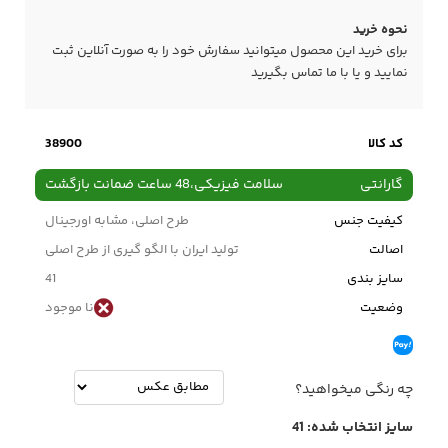
نحوه خرید
برای خرید این محصول میتوانید سفارش خود را به صورت آنلاین ثبت
نمایید و یا با ما
تماس
بگیرید
کد کالا
38900
گارانتی
سلامت فیزیکی،48 ساعت ضمانت بازگشت
کیفیت جنس
طرح اصلی، مشابه اورجینال
اصالت
تولید ایران با الگو گیری از طرح اصلی
سایز بندی
41
وضعیت
نا موجود
چه رنگی میخواهید؟
سایز انتخاب شده:
41