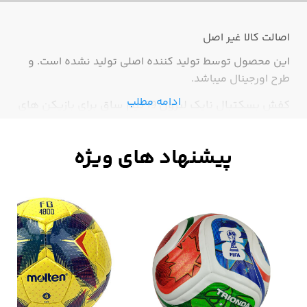
اصالت کالا
غیر اصل
این محصول توسط تولید کننده اصلی تولید نشده است. و
طرح اورجینال میباشد.
ادامه مطلب
کفش بسکتبال نایک لبرون 19 نیم ساق برای بازیکن های
سرعتی طراحی شده با استپ عالی بر روی کف پوش سالن
کتونی بسکتبال نایک لبران 19، یکی از مهندسی شده
ترین و دقیق ترین کفش بسکتبال است. این کفش که
جزو کفش های تخصصی لبران جیمز، اسطوره دنیای
بسکتبال است، برای فصل 19 ام حضور این بازیکن در لیگ
بسکتبال
NBA
، معرفی و به فروش گذاشته شد.
بررسی کفش بسکتبال نایک