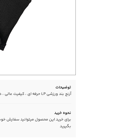
توضیحات
آرنج بند ورزشی LP حرفه ای ، کیفیت عالی ، درجه یک
نحوه خرید
برای خرید این محصول میتوانید سفارش خود را
بگیرید