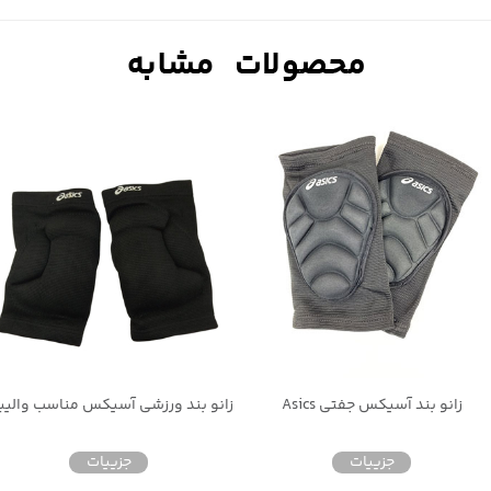
زانو بند آسیکس جفتی Asics
زانو بند ورزشی آسیکس مناسب والیب
جزییات
جزییات