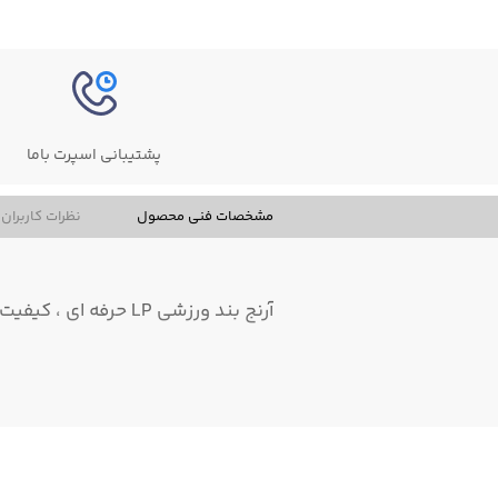
پشتیبانی اسپرت باما
مشخصات فنی محصول
نظرات کاربران
آرنج بند ورزشی LP حرفه ای ، کیفیت عالی ، درجه یک