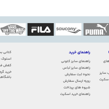
راهنمای خرید
کتانی بس
استوک ف
های
راهنمای سایز کتونی
کفش فو
راهنمای سایز لباس
خرید گرم
 سایز
نحوه ثبت سفارش
باشگاه
اسکیت
رویه ارسال سفارش
شیوه های پرداخت
راهنمای خرید اسکیت