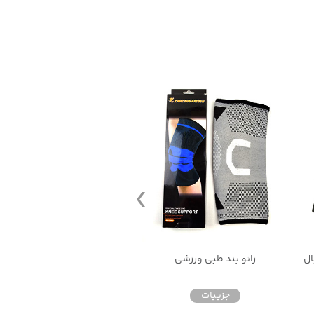
ال
زانو بند طبی ورزشی
زانو بند طبی ورزشی
جزییات
جزییات