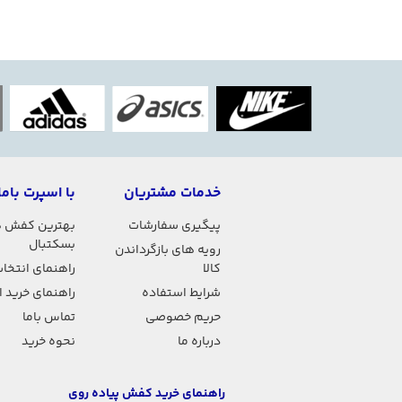
خدمات مشتریان
با اسپرت باما
پیگیری سفارشات
بهترین کفش 
بسکتبال
رویه های بازگرداندن
کالا
راهنمای انتخاب
شرایط استفاده
راهنمای خرید 
حریم خصوصی
تماس باما
درباره ما
نحوه خرید
راهنمای خرید کفش پیاده روی