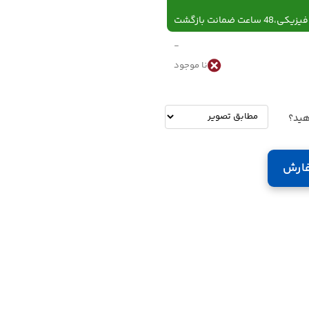
 ساعت ضمانت بازگشت
-
نا موجود
-
تومان
هید؟
ارش