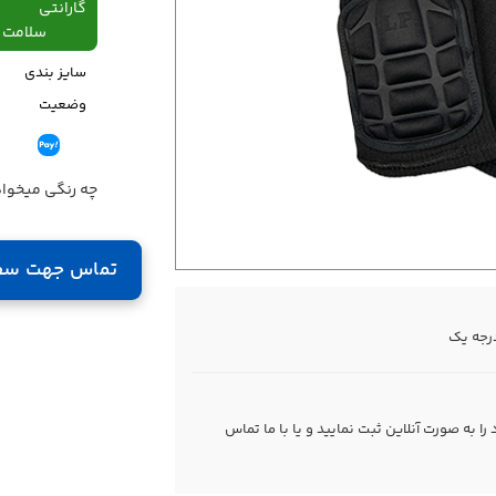
گارانتی
سلامت فیزیکی،48
سایز بندی
وضعیت
قیمت
چه رنگی میخوا
تماس جهت سف
 به صورت آنلاین ثبت نمایید و یا با ما
تماس