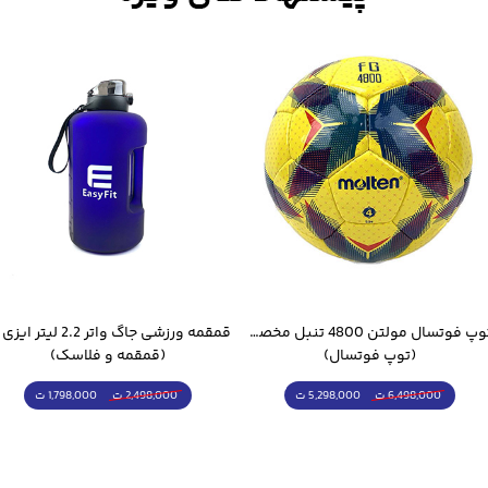
توپ فوتسال مولتن 4800 تنبل مخصوص سالن
(توپ فوتسال)
(قمقمه و فلاسک)
5,298,000 ت
1,798,000 ت
6,498,000 ت
2,498,000 ت