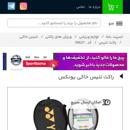
0
درباره ما
تماس
منو
اسپرت باما
لوازم ورزشی
ورزش های راکتی
تنیس خاکی
راکت تنیس
کد : 38627
راکت تنیس خاکی یونکس
امکان ارسال سریع