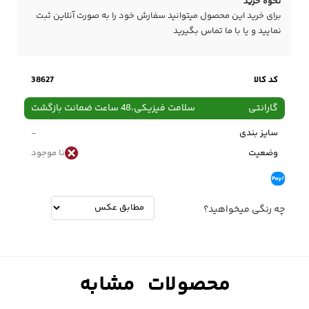
نحوه خرید
برای خرید این محصول میتوانید سفارش خود را به صورت آنلاین ثبت
نمایید و یا با ما
تماس
بگیرید
کد کالا
38627
گارانتی
سلامت فیزیکی،48 ساعت ضمانت بازگشت
سایز بندی
-
وضعیت
نا موجود
چه رنگی میخواهید؟