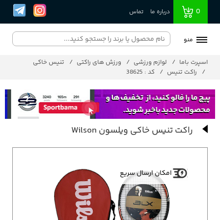
0
درباره ما
تماس
منو
اسپرت باما
لوازم ورزشی
ورزش های راکتی
تنیس خاکی
راکت تنیس
کد : 38625
راکت تنیس خاکی ویلسون Wilson
امکان ارسال سریع