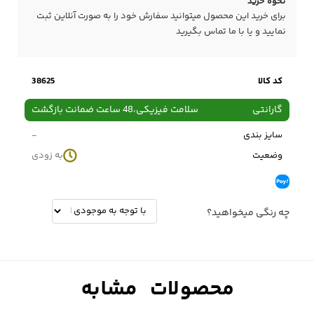
نحوه خرید
برای خرید این محصول میتوانید سفارش خود را به صورت آنلاین ثبت
نمایید و یا با ما
تماس
بگیرید
کد کالا
38625
گارانتی
سلامت فیزیکی،48 ساعت ضمانت بازگشت
سایز بندی
-
وضعیت
به زودی
چه رنگی میخواهید؟