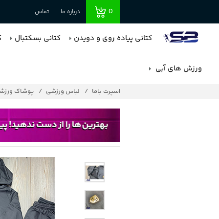
0
درباره ما
تماس
کتانی پیاده روی و دویدن
کتانی بسکتبال
ک
ورزش های آبی
اسپرت باما
لباس ورزشی
پوشاک ورزشی