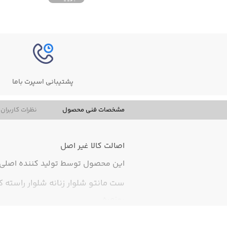
پشتیبانی اسپرت باما
مشخصات فنی محصول
نظرات کاربران
اصالت کالا
غیر اصل
این محصول توسط تولید کننده اصلی ت
ست مانتو شلوار زنانه شلوار راسته
روزمره