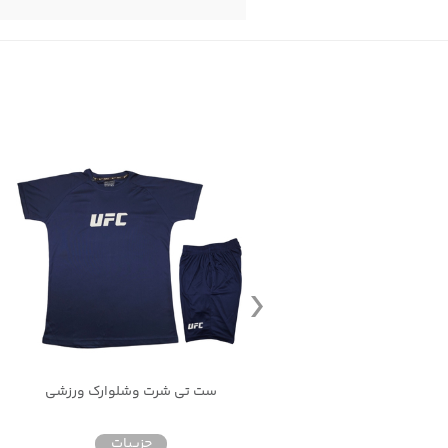
ی نایک زنانه تمام زیپ کلاه دار
ست تی شرت وشلوارک ورزشی
جزییات
جزییات