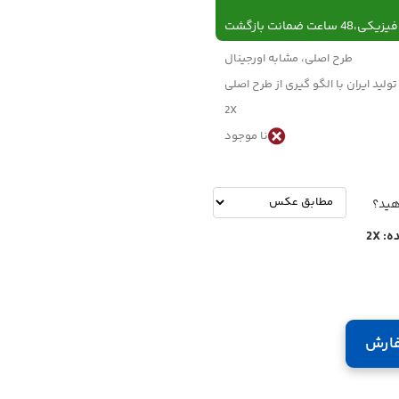
 ساعت ضمانت بازگشت
طرح اصلی، مشابه اورجینال
تولید ایران با الگو گیری از طرح اصلی
2X
نا موجود
-
تومان
هید؟
ه:
2X
ارش