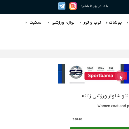
با ما در ارتباط باشید
پوشاک
توپ و تور
لوازم ورزشی
اسکیت
تو شلوار ورزشی زنانه
Women coat and p
38495