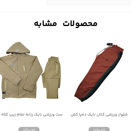
شلوار ورزشی کتان نایک دمپا کش
ست ورزشی نایک زنانه تمام زیپ کلاه د
جزییات
جزییات