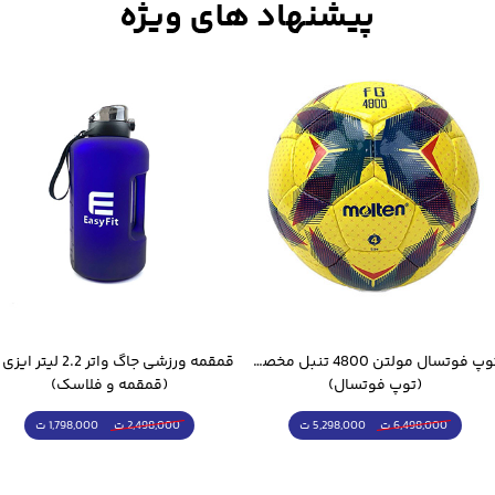
توپ فوتسال مولتن 4800 تنبل مخصوص سالن
(توپ فوتسال)
(قمقمه و فلاسک)
5,298,000 ت
1,798,000 ت
6,498,000 ت
2,498,000 ت