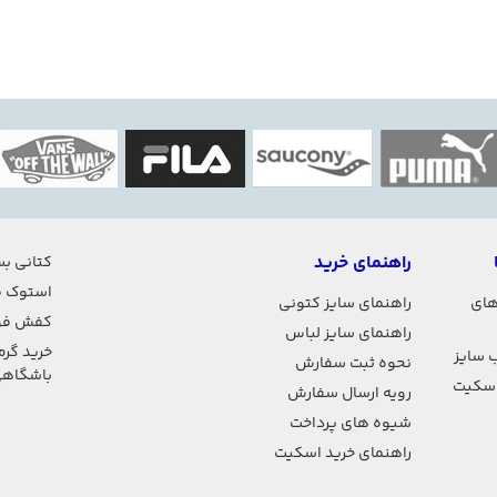
راهنمای خرید
کتانی بس
استوک ف
های
راهنمای سایز کتونی
کفش فو
راهنمای سایز لباس
خرید گرم
 سایز
نحوه ثبت سفارش
باشگاه
اسکیت
رویه ارسال سفارش
شیوه های پرداخت
راهنمای خرید اسکیت