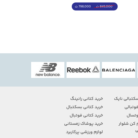
798,000 ت
4,998,000 ت
849,000 ت
5,498,000 ت
کتبالی نایک
خرید کتانی رانینگ
وتبالی
خرید کتانی بسکتبال
تسال
خرید کتانی فوتبال
 کن شلوار
خرید پوشاک زمستانی
ی
لوازم ورزشی پرکاربرد