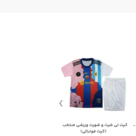
قمقمه ورزشی جاگ واتر 2.2 لیتر ایزی فیت
کیت تی شرت و شورت ورزشی منتخب مسی
(کیت فوتبالی)
(کرمکن شلوار)