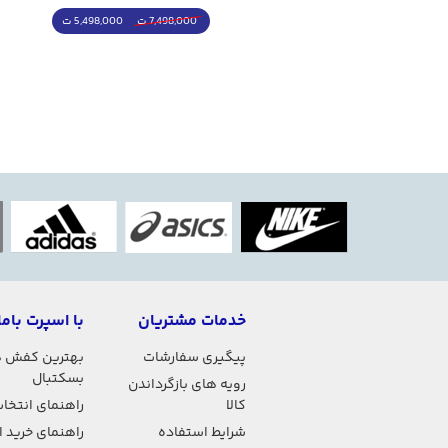
4,998,000 ت
5,498,000 ت
5,498,000 ت
7,498,000 ت
خدمات مشتریان
با اسپرت باما
پیگیری سفارشات
بهترین کفش 
بسکتبال
رویه های بازگرداندن
کالا
راهنمای انتخاب
شرایط استفاده
راهنمای خرید 