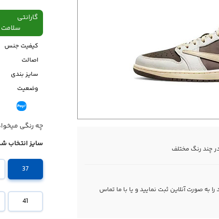
گارانتی
سلامت فیزیکی،48
کیفیت جنس
اصالت
سایز بندی
وضعیت
قیمت
چه رنگی میخوا
سایز انتخاب شد
ر چند رنگ مختلف
37
 به صورت آنلاین ثبت نمایید و یا با ما
تماس
41