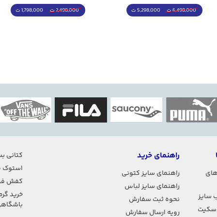
5,298,000 ت
1,798,000 ت
6,498,000 ت
2,498,000 ت
راهنمای خرید
کتانی بس
استوک ف
های
راهنمای سایز کتونی
کفش فو
راهنمای سایز لباس
خرید گرم
 سایز
نحوه ثبت سفارش
باشگاه
اسکیت
رویه ارسال سفارش