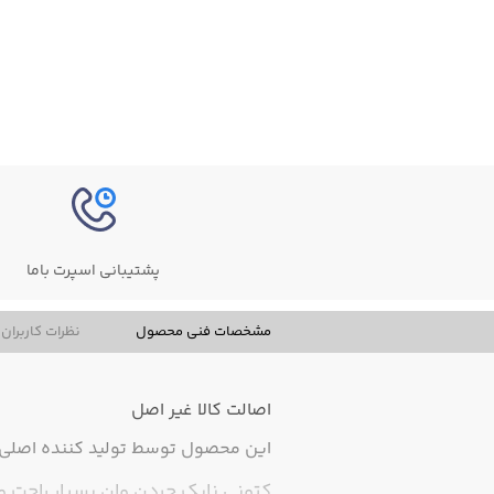
پشتیبانی اسپرت باما
مشخصات فنی محصول
نظرات کاربران
اصالت کالا
غیر اصل
این محصول توسط تولید کننده اصلی ت
کتونی نایک جردن وان بسیار راحت 