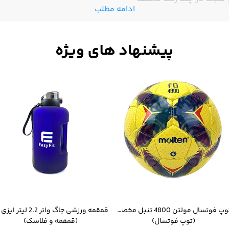
ادامه مطلب
توپ فوتسال مولتن 4800 تنبل مخصوص سالن
(توپ فوتسال)
(قمقمه و فلاسک)