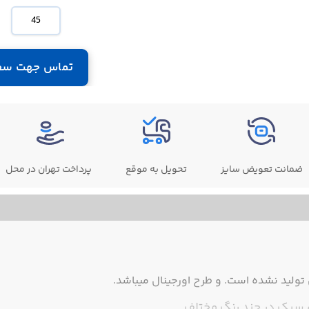
45
تماس جهت سف
ضمانت تعویض سایز
تحویل به موقع
پرداخت تهران در محل
ولید نشده است. و طرح اورجینال میباشد.
و سبک در چند رنگ مختلف