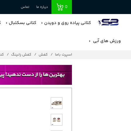
0
درباره ما
تماس
کتانی پیاده روی و دویدن
کتانی بسکتبال
ک
ورزش های آبی
اسپرت باما
کفش
کفش رانینگ
کد : 5