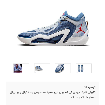
توضیحات
کتونی نایک جردن تی تم وان آبی سفید مخصوص بسکتبال و والیبال
بسیار شیک و سبک