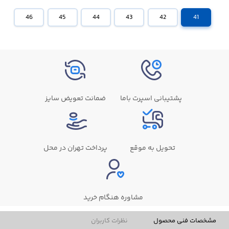
46
45
44
43
42
41
پشتیبانی اسپرت باما
ضمانت تعویض سایز
تحویل به موقع
پرداخت تهران در محل
مشاوره هنگام خرید
مشخصات فنی محصول
نظرات کاربران