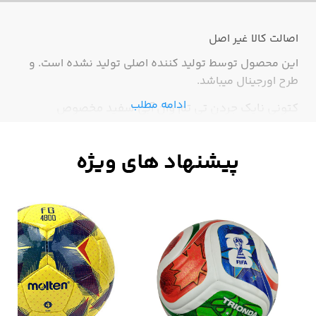
اصالت کالا
غیر اصل
این محصول توسط تولید کننده اصلی تولید نشده است. و
طرح اورجینال میباشد.
ادامه مطلب
کتونی نایک جردن تی تم وان آبی سفید مخصوص
بسکتبال و والیبال بسیار شیک و سبک