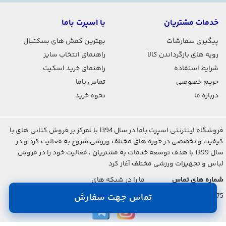
خدمات مشتریان
با اسپرت باما
پیگیری سفارشات
بهترین کفش های بسکتبال
رویه های بازگرداندن کالا
راهنمای انتخاب سایز
شرایط استفاده
راهنمای خرید اسکیت
حریم خصوصی
تماس باما
درباره ما
نحوه خرید
فروشگاه اینترنتی اسپرت باما در سال 1394 با تمرکز بر فروش کتانی های با
کیفیت و تخصصی در حوزه های مختلف ورزشی شروع به فعالیت کرد و در
سال 1399 با هدف توسعه خدمات به مشتریان ، فعالیت خود را در فروش
لباس و تجهیزات ورزشی مختلف آغاز کرد
شماره های تماس
ما را در شبکه های
اجتماعی دنبال کنید
021-2842-7275
تماس جهت سفارش