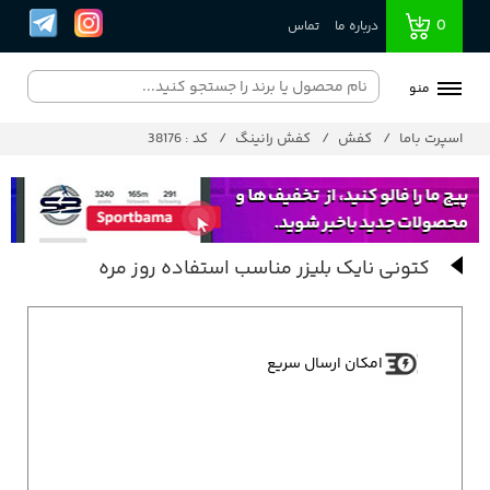
0
درباره ما
تماس
منو
اسپرت باما
کفش
کفش رانینگ
کد : 38176
کتونی نایک بلیزر مناسب استفاده روز مره
امکان ارسال سریع