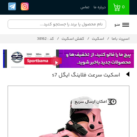
0
درباره ما
تماس
منو
اسپرت باما
اسکیت
کفش اسکیت
کد : 38162
اسکیت سرعت فلاینگ ایگل s7
امکان ارسال سریع