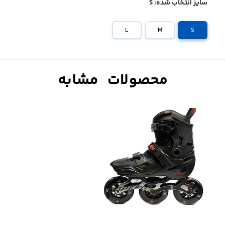
سایز انتخاب شده:
S
L
M
S