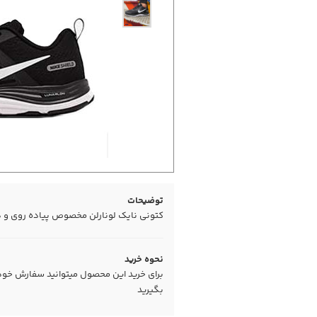
توضیحات
کتونی نایک لونارلن مخصوص پیاده روی و د
نحوه خرید
برای خرید این محصول میتوانید سفارش خود را
بگیرید