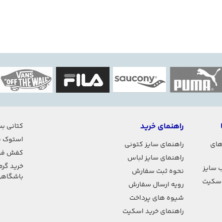
راهنمای خرید
کتانی بس
استوک ف
های
راهنمای سایز کتونی
کفش فو
راهنمای سایز لباس
خرید گرم
 سایز
نحوه ثبت سفارش
باشگاه
اسکیت
رویه ارسال سفارش
شیوه های پرداخت
راهنمای خرید اسکیت