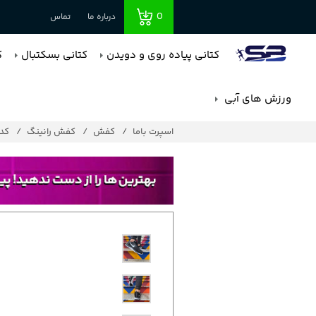
0
درباره ما
تماس
کتانی پیاده روی و دویدن
کتانی بسکتبال
ک
ورزش های آبی
اسپرت باما
کفش
کفش رانینگ
کد : 6