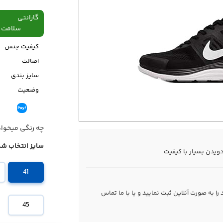
گارانتی
سلامت فیزیکی،48
کیفیت جنس
اصالت
سایز بندی
وضعیت
قیمت
چه رنگی میخوا
سایز انتخاب شد
ویدن بسیار با کیفیت
41
 به صورت آنلاین ثبت نمایید و یا با ما
تماس
45