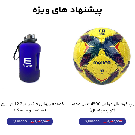
توپ فوتسال مولتن 4800 تنبل مخصوص سالن
(توپ فوتسال)
(قمقمه و فلاسک)
5,298,000 ت
1,798,000 ت
6,498,000 ت
2,498,000 ت