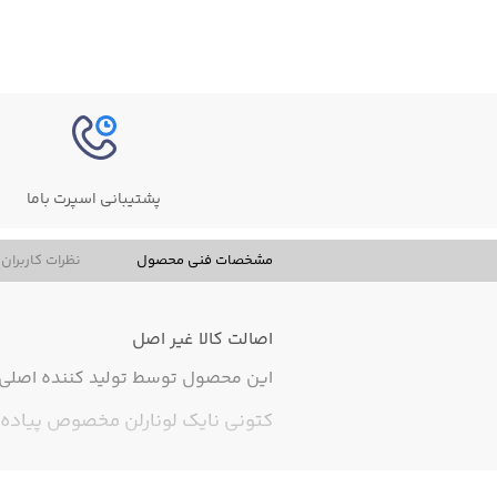
پشتیبانی اسپرت باما
مشخصات فنی محصول
نظرات کاربران
اصالت کالا
غیر اصل
این محصول توسط تولید کننده اصلی ت
کتونی نایک لونارلن مخصوص پیاده ر