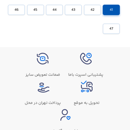
46
45
44
43
42
41
47
پشتیبانی اسپرت باما
ضمانت تعویض سایز
تحویل به موقع
پرداخت تهران در محل