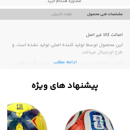
مشاوره هنگام خرید
مشخصات فنی محصول
نظرات کاربران
اصالت کالا
غیر اصل
این محصول توسط تولید کننده اصلی تولید نشده است. و
طرح اورجینال میباشد.
ادامه مطلب
کتونی نایک ایر جردن 5 ساق بلند در چند رنگ مختلف و
بسیار پر فروش