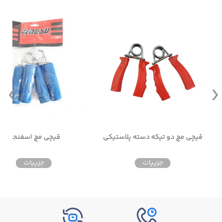
قیچی مچ دو تیکه دسته پلاستیکی
قیچی مچ اسفنجی
جزییات
جزییات