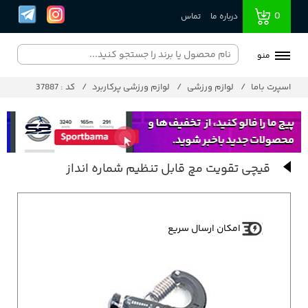
0
درباره ما
تماس
منو
اسپرت باما
لوازم ورزشی
لوازم ورزشی پرکاربرد
کد : 37887
قیچی تقویت مچ قابل تنظیم شماره انداز
امکان ارسال سریع