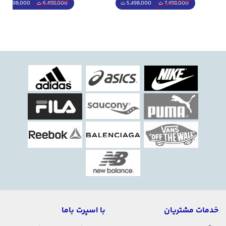
5,498,000 ت
5,298,000 ت
7,498,000 ت
6,498,000 ت
خدمات مشتریان
با اسپرت باما