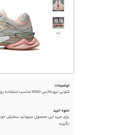
توضیحات
کتونی نیوبالانس 9060 مناسب استفاده روز مره و باشگاه بسیار زیبا و شیک
نحوه خرید
برای خرید این محصول میتوانید سفارش خود را
بگیرید