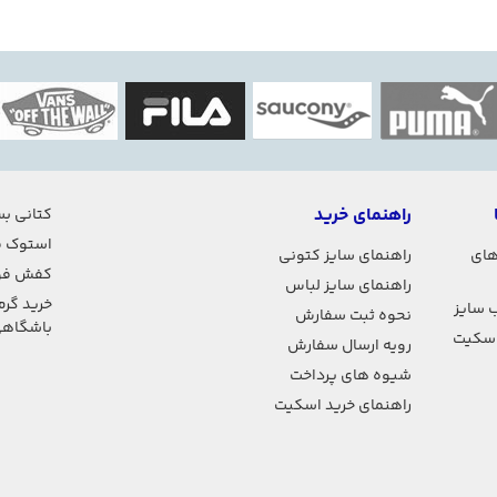
راهنمای خرید
کتانی بس
استوک ف
های
راهنمای سایز کتونی
کفش فو
راهنمای سایز لباس
خرید گرم
 سایز
نحوه ثبت سفارش
باشگاه
اسکیت
رویه ارسال سفارش
شیوه های پرداخت
راهنمای خرید اسکیت