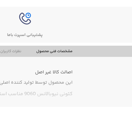
پشتیبانی اسپرت باما
مشخصات فنی محصول
نظرات کاربران
اصالت کالا
غیر اصل
این محصول توسط تولید کننده اصلی ت
کتونی نیوبالانس 9060 مناسب استفاده روز مره و باشگاه بسیار زیبا و شیک