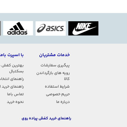
خدمات مشتریان
با اسپرت باما
پیگیری سفارشات
بهترین کفش 
بسکتبال
رویه های بازگرداندن
کالا
راهنمای انتخاب
شرایط استفاده
راهنمای خرید 
حریم خصوصی
تماس باما
درباره ما
نحوه خرید
راهنمای خرید کفش پیاده روی