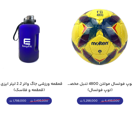
توپ فوتسال مولتن 4800 تنبل مخصوص سالن
(توپ فوتسال)
(قمقمه و فلاسک)
5,298,000 ت
1,798,000 ت
6,498,000 ت
2,498,000 ت