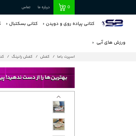
0
درباره ما
تماس
کتانی پیاده روی و دویدن
کتانی بسکتبال
ک
ورزش های آبی
اسپرت باما
کفش
کفش رانینگ
کد : 6