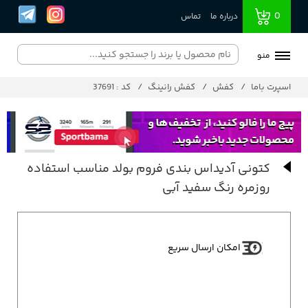
0
درباره ما
تماس
منو
اسپرت باما
کفش
کفش رانینگ
کد : 37691
کتونی آدیداس بندی فروم بولد مناسب استفاده
روزمره رنگ سفید آبی
امکان ارسال سریع