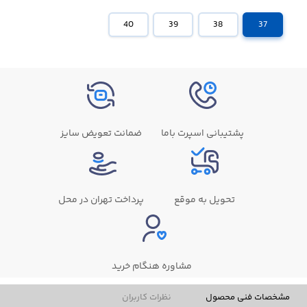
40
39
38
37
پشتیبانی اسپرت باما
ضمانت تعویض سایز
تحویل به موقع
پرداخت تهران در محل
مشاوره هنگام خرید
مشخصات فنی محصول
نظرات کاربران