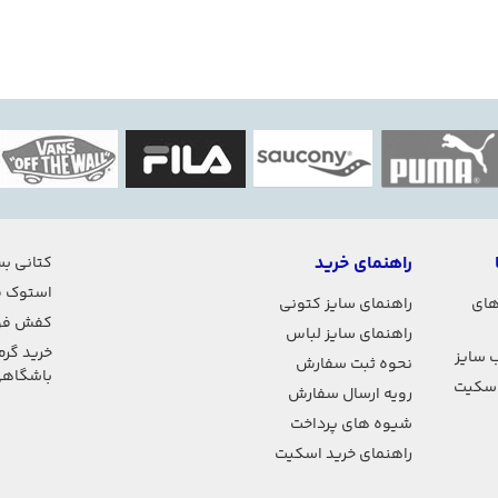
راهنمای خرید
کتانی بس
استوک ف
های
راهنمای سایز کتونی
کفش فو
راهنمای سایز لباس
خرید گرم
 سایز
نحوه ثبت سفارش
باشگاه
اسکیت
رویه ارسال سفارش
شیوه های پرداخت
راهنمای خرید اسکیت