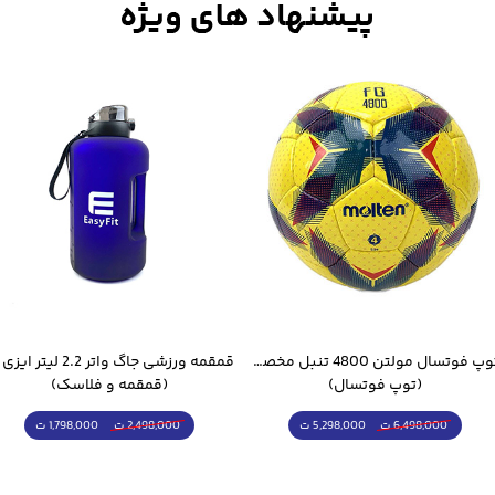
توپ فوتسال مولتن 4800 تنبل مخصوص سالن
(توپ فوتسال)
(قمقمه و فلاسک)
5,298,000 ت
1,798,000 ت
6,498,000 ت
2,498,000 ت