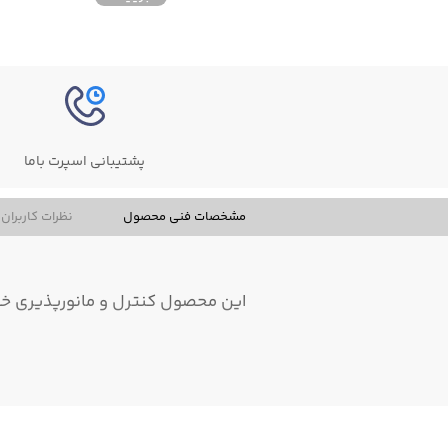
پشتیبانی اسپرت باما
مشخصات فنی محصول
نظرات کاربران
این محصول کنترل و مانورپذیری خوبی 