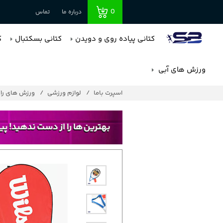
0
درباره ما
تماس
کتانی پیاده روی و دویدن
کتانی بسکتبال
ک
ورزش های آبی
اسپرت باما
لوازم ورزشی
ورزش های را