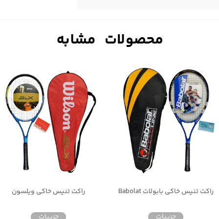
راکت تنیس خاکی بابولات Babolat
راکت تنیس خاکی ویلسون
جزییات
جزییات