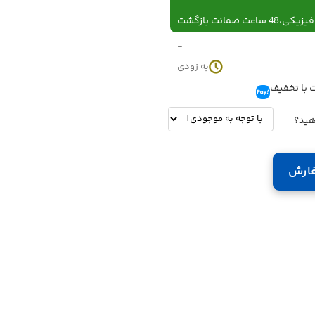
 ساعت ضمانت بازگشت
-
به زودی
 با تخفیف
تومان
-
تومان
هید؟
ارش