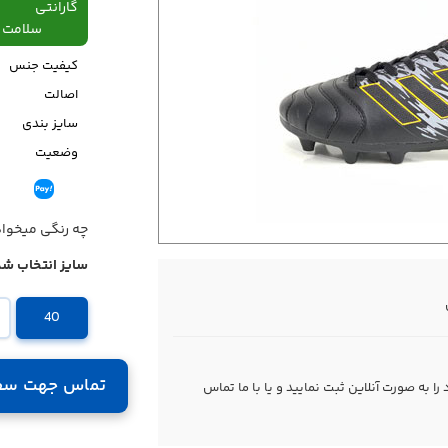
گارانتی
سلامت فیزیکی،48
کیفیت جنس
اصالت
سایز بندی
وضعیت
قیمت
چه رنگی میخوا
سایز انتخاب شد
40
تماس جهت سف
 به صورت آنلاین ثبت نمایید و یا با ما
تماس