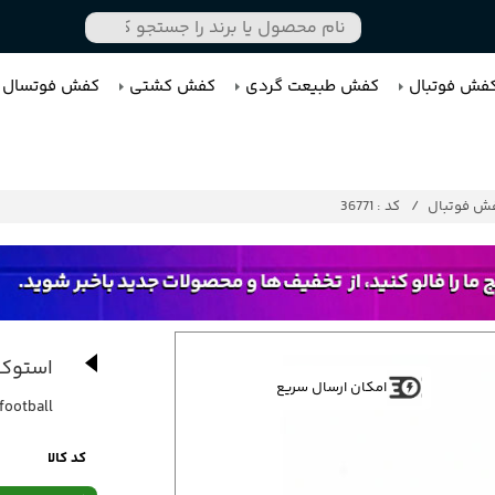
فش فوتبال
کفش طبیعت گردی
کفش کشتی
کفش فوتسال
ش فوتبال
کد : 36771
استوک 
امکان ارسال سریع
football
کد کالا