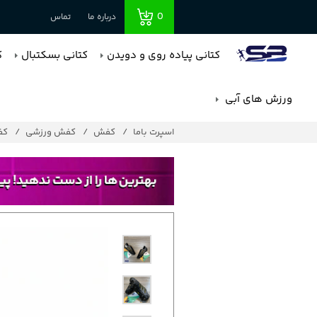
0
درباره ما
تماس
کتانی پیاده روی و دویدن
کتانی بسکتبال
ک
ورزش های آبی
اسپرت باما
کفش
کفش ورزشی
کف