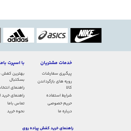
خدمات مشتریان
با اسپرت باما
پیگیری سفارشات
بهترین کفش 
بسکتبال
رویه های بازگرداندن
کالا
راهنمای انتخاب
شرایط استفاده
راهنمای خرید 
حریم خصوصی
تماس باما
درباره ما
نحوه خرید
راهنمای خرید کفش پیاده روی