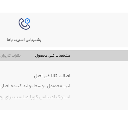
پشتیبانی اسپرت باما
مشخصات فنی محصول
نظرات کاربران
اصالت کالا
غیر اصل
این محصول توسط تولید کننده اصلی ت
استوک ادیداس کوپا مناسب برای ز