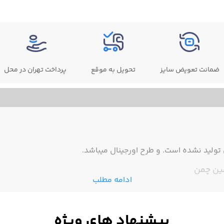
ضمانت تعویض سایز
تحویل به موقع
پرداخت تهران در محل
ولید نشده است. و طرح اورجینال میباشد.
مین چمن
ادامه مطلب