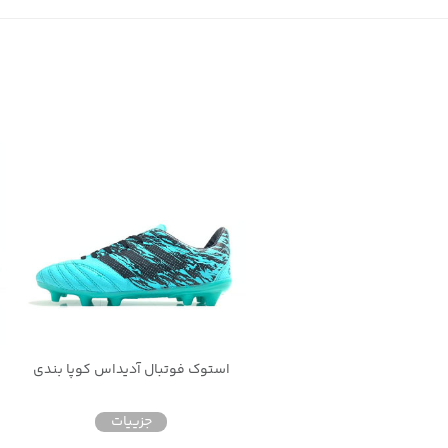
استوک فوتبال آدیداس کوپا بندی
جزییات