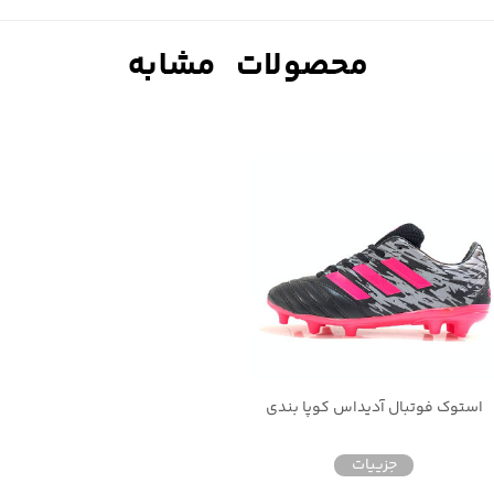
استوک فوتبال آدیداس کوپا بندی
جزییات