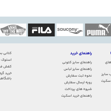
راهنمای خرید
کتانی بس
استوک ف
های
راهنمای سایز کتونی
کفش فو
راهنمای سایز لباس
خرید گرم
 سایز
نحوه ثبت سفارش
باشگاه
اسکیت
رویه ارسال سفارش
شیوه های پرداخت
راهنمای خرید اسکیت