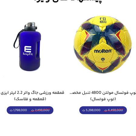
توپ فوتسال مولتن 4800 تنبل مخصوص سالن
(توپ فوتسال)
(قمقمه و فلاسک)
5,298,000 ت
1,798,000 ت
6,498,000 ت
2,498,000 ت