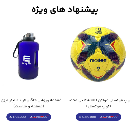
توپ فوتسال مولتن 4800 تنبل مخصوص سالن
(توپ فوتسال)
(قمقمه و فلاسک)
5,298,000 ت
1,798,000 ت
6,498,000 ت
2,498,000 ت