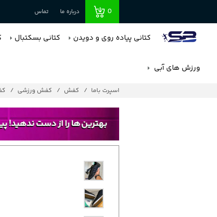
0
درباره ما
تماس
کتانی پیاده روی و دویدن
کتانی بسکتبال
ک
ورزش های آبی
اسپرت باما
کفش
کفش ورزشی
کف