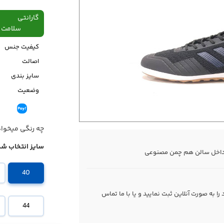
گارانتی
سلامت فیزیکی،48
کیفیت جنس
اصالت
سایز بندی
وضعیت
قیمت
چه رنگی میخوا
سایز انتخاب شد
 داخل سالن هم چمن مصنوعی
40
 به صورت آنلاین ثبت نمایید و یا با ما
تماس
44