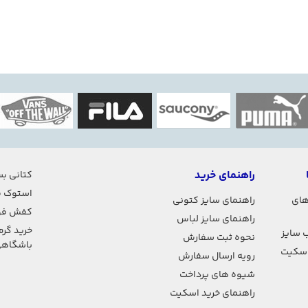
راهنمای خرید
کتانی بس
استوک ف
های
راهنمای سایز کتونی
کفش فو
راهنمای سایز لباس
خرید گرم
 سایز
نحوه ثبت سفارش
باشگاه
اسکیت
رویه ارسال سفارش
شیوه های پرداخت
راهنمای خرید اسکیت