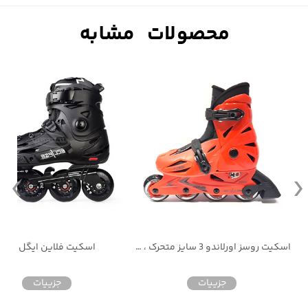
اسکیت روسز سایز متحرک رویه محکم بدون لوازم ایمنی
اسکیت روسز اورلاندو 3 سایز متحرک ، بدون لوازم
اسکیت فلاین ایگل اف 5
جزییات
جزییات