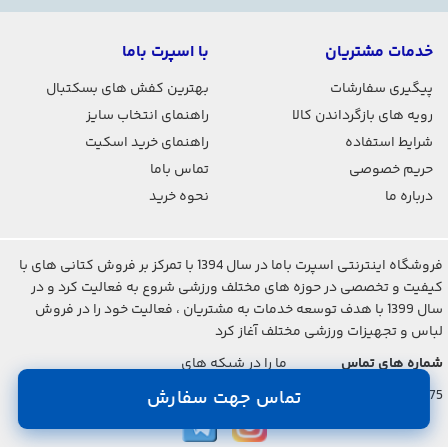
خدمات مشتریان
با اسپرت باما
پیگیری سفارشات
بهترین کفش های بسکتبال
رویه های بازگرداندن کالا
راهنمای انتخاب سایز
شرایط استفاده
راهنمای خرید اسکیت
حریم خصوصی
تماس باما
درباره ما
نحوه خرید
فروشگاه اینترنتی اسپرت باما در سال 1394 با تمرکز بر فروش کتانی های با
کیفیت و تخصصی در حوزه های مختلف ورزشی شروع به فعالیت کرد و در
سال 1399 با هدف توسعه خدمات به مشتریان ، فعالیت خود را در فروش
لباس و تجهیزات ورزشی مختلف آغاز کرد
شماره های تماس
ما را در شبکه های
اجتماعی دنبال کنید
021-2842-7275
تماس جهت سفارش