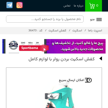
0
درباره ما
تماس
منو
اسپرت باما
اسکیت
کفش اسکیت
کد : 36473
کفش اسکیت بردن رولر با لوازم کامل
امکان ارسال سریع