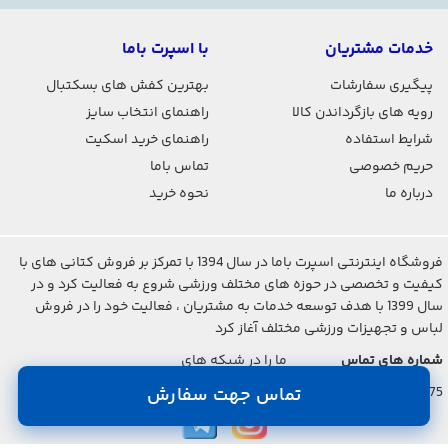
خدمات مشتریان
با اسپرت باما
پیگیری سفارشات
بهترین کفش های بسکتبال
رویه های بازگرداندن کالا
راهنمای انتخاب سایز
شرایط استفاده
راهنمای خرید اسکیت
حریم خصوصی
تماس باما
درباره ما
نحوه خرید
فروشگاه اینترنتی اسپرت باما در سال 1394 با تمرکز بر فروش کتانی های با
کیفیت و تخصصی در حوزه های مختلف ورزشی شروع به فعالیت کرد و در
سال 1399 با هدف توسعه خدمات به مشتریان ، فعالیت خود را در فروش
لباس و تجهیزات ورزشی مختلف آغاز کرد
شماره های تماس
ما را در شبکه های
اجتماعی دنبال کنید
021-2842-7275
تماس جهت سفارش