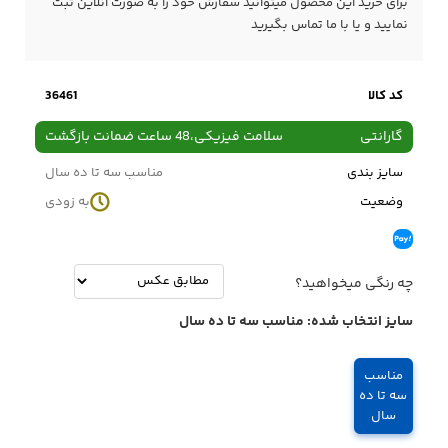
برای خرید این محصول میتوانید سفارش خود را به صورت آنلاین ثبت
نمایید و یا با ما
تماس
بگیرید
کد کالا
36461
گارانتی
سلامت فیزیکی،48 ساعت ضمانت بازگشت
سایز بندی
مناسب سه تا ده سال
وضعیت
به زودی
چه رنگی میخواهید؟
سایز انتخاب شده:
مناسب سه تا ده سال
مناسب
سه تا ده
سال