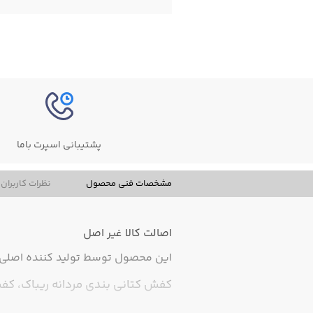
پشتیبانی اسپرت باما
مشخصات فنی محصول
نظرات کاربران
اصالت کالا
غیر اصل
این محصول توسط تولید کننده اصلی ت
کفش کتانی بندی مردانه ریباک، ک