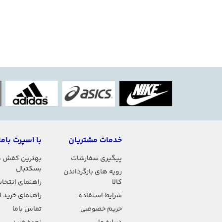
خدمات مشتریان
با اسپرت باما
پیگیری سفارشات
بهترین کفش 
بسکتبال
رویه های بازگرداندن
کالا
راهنمای انتخاب
شرایط استفاده
راهنمای خرید 
حریم خصوصی
تماس باما