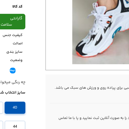
کد کالا
گارانتی
سلامت فیزیکی،48
کیفیت جنس
اصالت
سایز بندی
وضعیت
قیمت
چه رنگی میخوا
بی برای پیاده روی و ورزش های سبک می باشد.
سایز انتخاب شد
40
 به صورت آنلاین ثبت نمایید و یا با ما
تماس
44