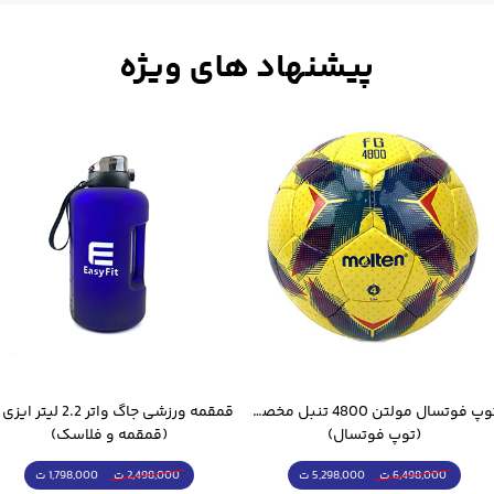
توپ فوتسال مولتن 4800 تنبل مخصوص سالن
(توپ فوتسال)
(قمقمه و فلاسک)
5,298,000 ت
1,798,000 ت
6,498,000 ت
2,498,000 ت