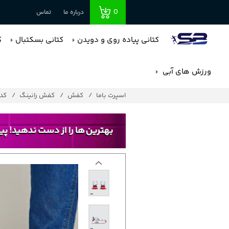
0
درباره ما
تماس
کتانی پیاده روی و دویدن
کتانی بسکتبال
ک
ورزش های آبی
اسپرت باما
کفش
کفش رانینگ
کد : 