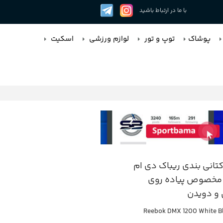
با ما در ارتباط باشید
پوشاک
توپ و تور
لوازم ورزشی
اسکیت
انی بندی ریباک دی ام
مخصوص پیاده روی
 و دویدن
Reebok DMX 1200 White B