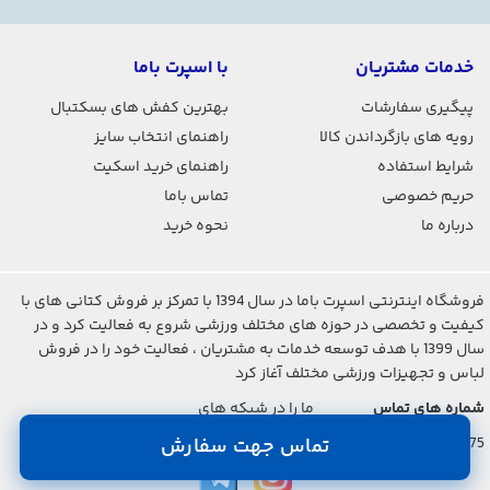
خدمات مشتریان
با اسپرت باما
پیگیری سفارشات
بهترین کفش های بسکتبال
رویه های بازگرداندن کالا
راهنمای انتخاب سایز
شرایط استفاده
راهنمای خرید اسکیت
حریم خصوصی
تماس باما
درباره ما
نحوه خرید
فروشگاه اینترنتی اسپرت باما در سال 1394 با تمرکز بر فروش کتانی های با
کیفیت و تخصصی در حوزه های مختلف ورزشی شروع به فعالیت کرد و در
سال 1399 با هدف توسعه خدمات به مشتریان ، فعالیت خود را در فروش
لباس و تجهیزات ورزشی مختلف آغاز کرد
شماره های تماس
ما را در شبکه های
اجتماعی دنبال کنید
021-2842-7275
تماس جهت سفارش